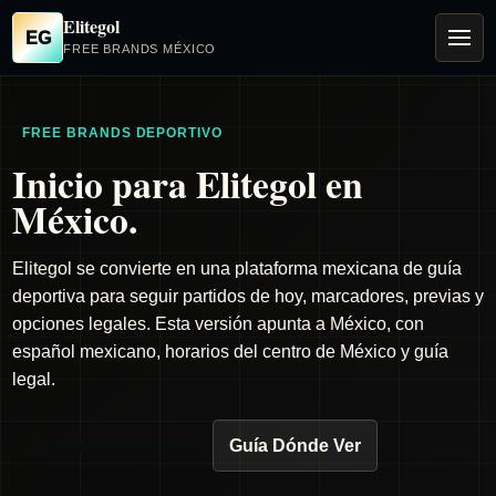
Elitegol
EG
FREE BRANDS MÉXICO
FREE BRANDS DEPORTIVO
Inicio para Elitegol en
México.
Elitegol se convierte en una plataforma mexicana de guía
deportiva para seguir partidos de hoy, marcadores, previas y
opciones legales. Esta versión apunta a México, con
español mexicano, horarios del centro de México y guía
legal.
Ver Partidos de Hoy
Guía Dónde Ver