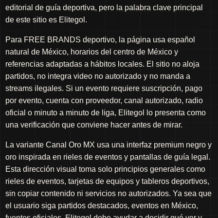
editorial de guía deportiva, pero la palabra clave principal
de este sitio es Elitegol.
Para FREE BRANDS deportivo, la página usa español
natural de México, horarios del centro de México y
referencias adaptadas a hábitos locales. El sitio no aloja
partidos, no integra video no autorizado y no manda a
streams ilegales. Si un evento requiere suscripción, pago
por evento, cuenta con proveedor, canal autorizado, radio
oficial o minuto a minuto de liga, Elitegol lo presenta como
una verificación que conviene hacer antes de mirar.
La variante Canal Oro MX usa una interfaz premium negro y
oro inspirada en rieles de eventos y pantallas de guía legal.
Esta dirección visual toma solo principios generales como
rieles de eventos, tarjetas de equipos y tableros deportivos,
sin copiar contenido ni servicios no autorizados. Ya sea que
el usuario siga partidos destacados, eventos en México,
fuentes oficiales, Elitegol debe ayudar a decidir qué ver y