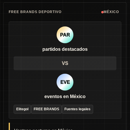
FREE BRANDS DEPORTIVO
MÉXICO
PAR
partidos destacados
VS
EVE
eventos en México
Elitegol
FREE BRANDS
Fuentes legales