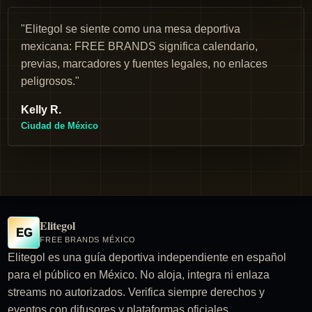
"Elitegol se siente como una mesa deportiva
mexicana: FREE BRANDS significa calendario,
previas, marcadores y fuentes legales, no enlaces
peligrosos."
Kelly R.
Ciudad de México
Elitegol
EG
FREE BRANDS MÉXICO
Elitegol es una guía deportiva independiente en español
para el público en México. No aloja, integra ni enlaza
streams no autorizados. Verifica siempre derechos y
eventos con difusores y plataformas oficiales.