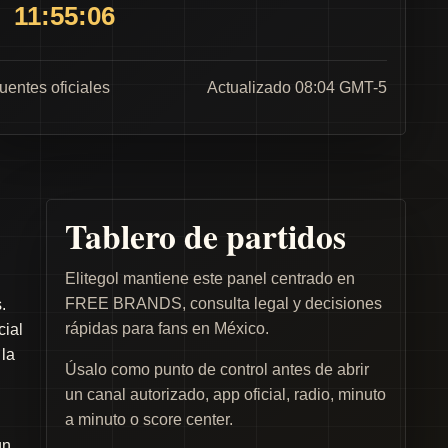
11:55:06
fuentes oficiales
Actualizado 08:04 GMT-5
Tablero de partidos
Elitegol mantiene este panel centrado en
FREE BRANDS, consulta legal y decisiones
.
rápidas para fans en México.
cial
 la
Úsalo como punto de control antes de abrir
un canal autorizado, app oficial, radio, minuto
a minuto o score center.
un