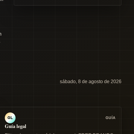
n
s
sábado, 8 de agosto de 2026
GUÍA
GL
Guía legal