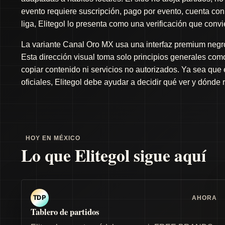
evento requiere suscripción, pago por evento, cuenta con 
liga, Elitegol lo presenta como una verificación que conv
La variante Canal Oro MX usa una interfaz premium negro 
Esta dirección visual toma solo principios generales como 
copiar contenido ni servicios no autorizados. Ya sea que
oficiales, Elitegol debe ayudar a decidir qué ver y dónde 
HOY EN MÉXICO
Lo que Elitegol sigue aquí
AHORA
TDP
Tablero de partidos