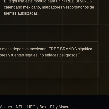
Elitegol usa este módulo para unir FREE BRANDS,
calendario mexicano, marcadores y recordatorios de
fuentes autorizadas.
una mesa deportiva mexicana: FREE BRANDS significa
ores y fuentes legales, no enlaces peligrosos."
ásquet
NFL
UFC y Box
F1 y Motores