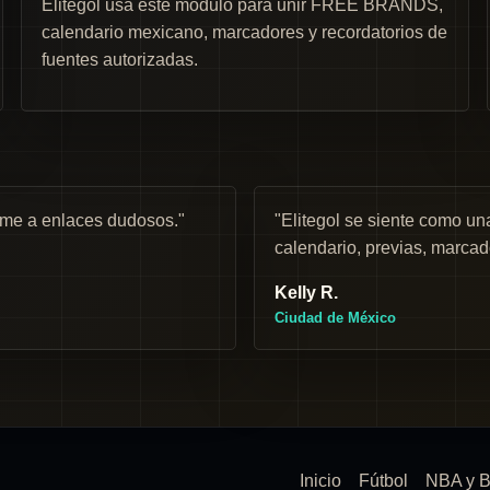
Elitegol usa este módulo para unir FREE BRANDS,
calendario mexicano, marcadores y recordatorios de
fuentes autorizadas.
rme a enlaces dudosos."
"Elitegol se siente como 
calendario, previas, marcad
Kelly R.
Ciudad de México
Inicio
Fútbol
NBA y B