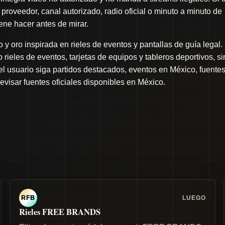
proveedor, canal autorizado, radio oficial o minuto a minuto de
iene hacer antes de mirar.
y oro inspirada en rieles de eventos y pantallas de guía legal.
rieles de eventos, tarjetas de equipos y tableros deportivos, si
 el usuario siga partidos destacados, eventos en México, fuente
revisar fuentes oficiales disponibles en México.
LUEGO
RFB
Rieles FREE BRANDS