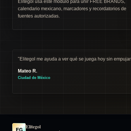
Elitegol usa este módulo para unir FREE BRANDS,
calendario mexicano, marcadores y recordatorios de
fuentes autorizadas.
"Elitegol me ayuda a ver qué se juega hoy sin empuja
Mateo R.
Ciudad de México
Elitegol
EG