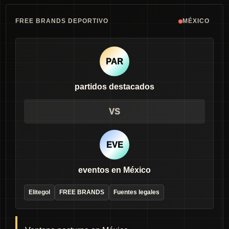
FREE BRANDS DEPORTIVO
MÉXICO
PAR
partidos destacados
VS
EVE
eventos en México
Elitegol
FREE BRANDS
Fuentes legales