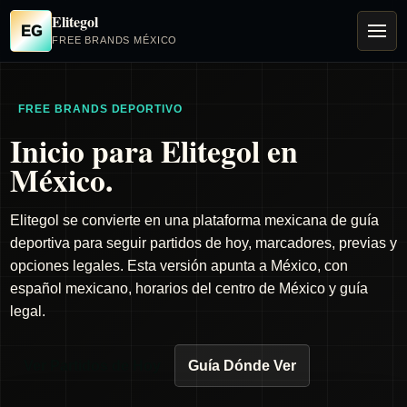
Elitegol
EG
FREE BRANDS MÉXICO
FREE BRANDS DEPORTIVO
Inicio para Elitegol en
México.
Elitegol se convierte en una plataforma mexicana de guía
deportiva para seguir partidos de hoy, marcadores, previas y
opciones legales. Esta versión apunta a México, con
español mexicano, horarios del centro de México y guía
legal.
Ver Partidos de Hoy
Guía Dónde Ver