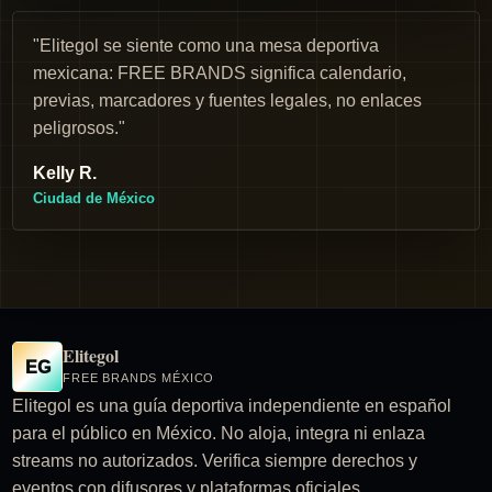
"Elitegol se siente como una mesa deportiva
mexicana: FREE BRANDS significa calendario,
previas, marcadores y fuentes legales, no enlaces
peligrosos."
Kelly R.
Ciudad de México
Elitegol
EG
FREE BRANDS MÉXICO
Elitegol es una guía deportiva independiente en español
para el público en México. No aloja, integra ni enlaza
streams no autorizados. Verifica siempre derechos y
eventos con difusores y plataformas oficiales.