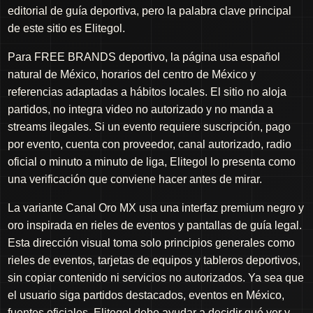
editorial de guía deportiva, pero la palabra clave principal
de este sitio es Elitegol.
Para FREE BRANDS deportivo, la página usa español
natural de México, horarios del centro de México y
referencias adaptadas a hábitos locales. El sitio no aloja
partidos, no integra video no autorizado y no manda a
streams ilegales. Si un evento requiere suscripción, pago
por evento, cuenta con proveedor, canal autorizado, radio
oficial o minuto a minuto de liga, Elitegol lo presenta como
una verificación que conviene hacer antes de mirar.
La variante Canal Oro MX usa una interfaz premium negro y
oro inspirada en rieles de eventos y pantallas de guía legal.
Esta dirección visual toma solo principios generales como
rieles de eventos, tarjetas de equipos y tableros deportivos,
sin copiar contenido ni servicios no autorizados. Ya sea que
el usuario siga partidos destacados, eventos en México,
fuentes oficiales, Elitegol debe ayudar a decidir qué ver y