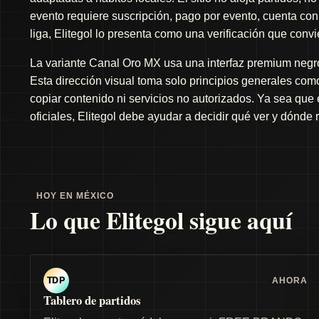
evento requiere suscripción, pago por evento, cuenta con 
liga, Elitegol lo presenta como una verificación que conv
La variante Canal Oro MX usa una interfaz premium negro 
Esta dirección visual toma solo principios generales como 
copiar contenido ni servicios no autorizados. Ya sea que
oficiales, Elitegol debe ayudar a decidir qué ver y dónde 
HOY EN MÉXICO
Lo que Elitegol sigue aquí
AHORA
TDP
Tablero de partidos