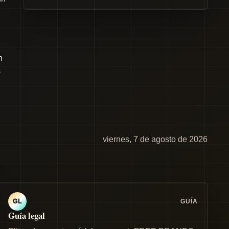
n
s
viernes, 7 de agosto de 2026
GUÍA
GL
Guía legal