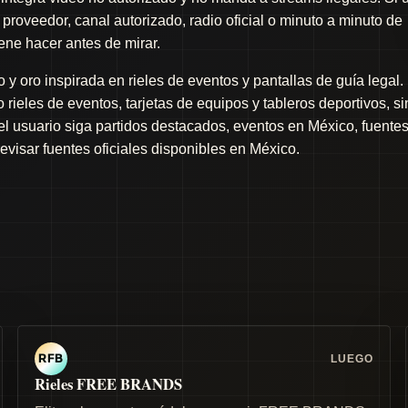
proveedor, canal autorizado, radio oficial o minuto a minuto de
iene hacer antes de mirar.
y oro inspirada en rieles de eventos y pantallas de guía legal.
rieles de eventos, tarjetas de equipos y tableros deportivos, si
 el usuario siga partidos destacados, eventos en México, fuente
revisar fuentes oficiales disponibles en México.
LUEGO
RFB
Rieles FREE BRANDS