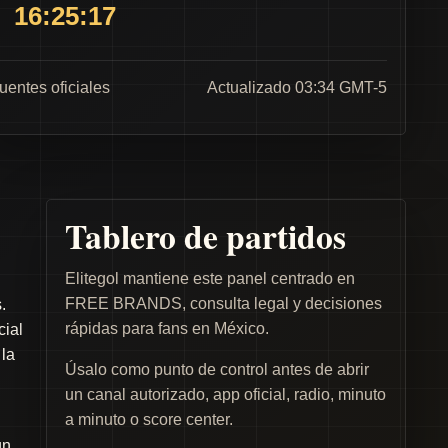
16:25:17
fuentes oficiales
Actualizado 03:34 GMT-5
Tablero de partidos
Elitegol mantiene este panel centrado en
FREE BRANDS, consulta legal y decisiones
.
rápidas para fans en México.
cial
 la
Úsalo como punto de control antes de abrir
un canal autorizado, app oficial, radio, minuto
a minuto o score center.
un