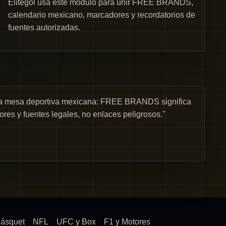
Elitegol usa este módulo para unir FREE BRANDS,
calendario mexicano, marcadores y recordatorios de
fuentes autorizadas.
una mesa deportiva mexicana: FREE BRANDS significa
ores y fuentes legales, no enlaces peligrosos."
ásquet
NFL
UFC y Box
F1 y Motores