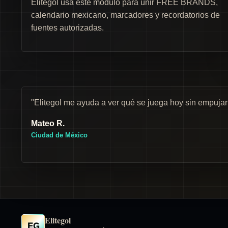
Elitegol usa este módulo para unir FREE BRANDS,
calendario mexicano, marcadores y recordatorios de
fuentes autorizadas.
"Elitegol me ayuda a ver qué se juega hoy sin empuja
Mateo R.
Ciudad de México
Elitegol
EG