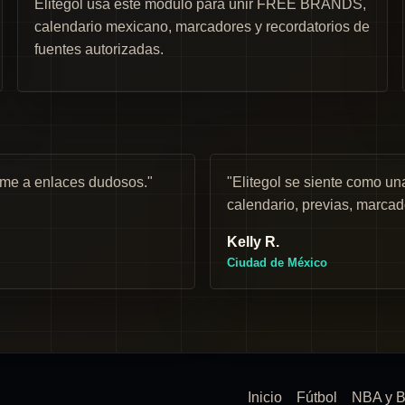
Elitegol usa este módulo para unir FREE BRANDS,
calendario mexicano, marcadores y recordatorios de
fuentes autorizadas.
rme a enlaces dudosos."
"Elitegol se siente como 
calendario, previas, marcad
Kelly R.
Ciudad de México
Inicio
Fútbol
NBA y B