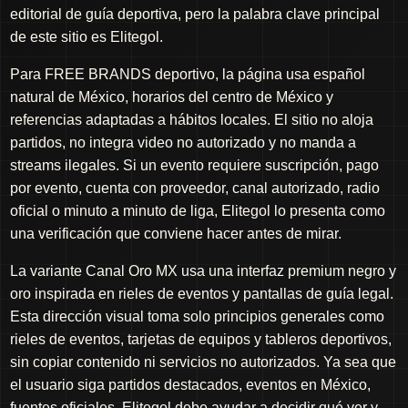
editorial de guía deportiva, pero la palabra clave principal
de este sitio es Elitegol.
Para FREE BRANDS deportivo, la página usa español
natural de México, horarios del centro de México y
referencias adaptadas a hábitos locales. El sitio no aloja
partidos, no integra video no autorizado y no manda a
streams ilegales. Si un evento requiere suscripción, pago
por evento, cuenta con proveedor, canal autorizado, radio
oficial o minuto a minuto de liga, Elitegol lo presenta como
una verificación que conviene hacer antes de mirar.
La variante Canal Oro MX usa una interfaz premium negro y
oro inspirada en rieles de eventos y pantallas de guía legal.
Esta dirección visual toma solo principios generales como
rieles de eventos, tarjetas de equipos y tableros deportivos,
sin copiar contenido ni servicios no autorizados. Ya sea que
el usuario siga partidos destacados, eventos en México,
fuentes oficiales, Elitegol debe ayudar a decidir qué ver y