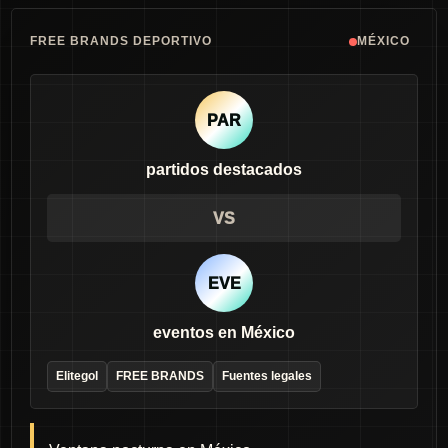
FREE BRANDS DEPORTIVO
MÉXICO
PAR
partidos destacados
VS
EVE
eventos en México
Elitegol
FREE BRANDS
Fuentes legales