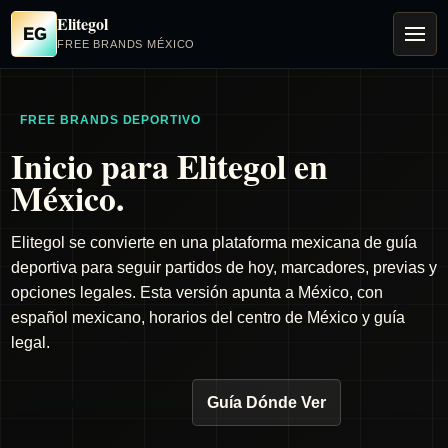
Elitegol
EG
FREE BRANDS MÉXICO
FREE BRANDS DEPORTIVO
Inicio para Elitegol en
México.
Elitegol se convierte en una plataforma mexicana de guía
deportiva para seguir partidos de hoy, marcadores, previas y
opciones legales. Esta versión apunta a México, con
español mexicano, horarios del centro de México y guía
legal.
Ver Partidos de Hoy
Guía Dónde Ver