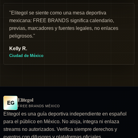
"Elitegol se siente como una mesa deportiva
mexicana: FREE BRANDS significa calendario,
previas, marcadores y fuentes legales, no enlaces
peligrosos."
Kelly R.
Ciudad de México
Elitegol
EG
FREE BRANDS MÉXICO
Elitegol es una guía deportiva independiente en español
para el público en México. No aloja, integra ni enlaza
streams no autorizados. Verifica siempre derechos y
eventos con difusores y plataformas oficiales.