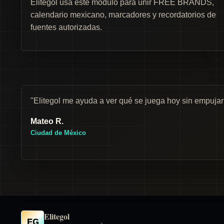
Elitegol usa este módulo para unir FREE BRANDS,
calendario mexicano, marcadores y recordatorios de
fuentes autorizadas.
"Elitegol me ayuda a ver qué se juega hoy sin empuja
Mateo R.
Ciudad de México
Elitegol
EG