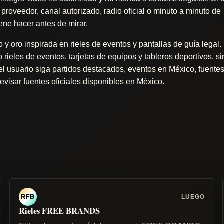
proveedor, canal autorizado, radio oficial o minuto a minuto de
iene hacer antes de mirar.
y oro inspirada en rieles de eventos y pantallas de guía legal.
rieles de eventos, tarjetas de equipos y tableros deportivos, si
 el usuario siga partidos destacados, eventos en México, fuente
revisar fuentes oficiales disponibles en México.
LUEGO
RFB
Rieles FREE BRANDS