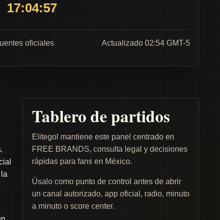
17:04:57
fuentes oficiales
Actualizado 02:54 GMT-5
Tablero de partidos
Elitegol mantiene este panel centrado en
FREE BRANDS, consulta legal y decisiones
.
rápidas para fans en México.
cial
 la
Úsalo como punto de control antes de abrir
un canal autorizado, app oficial, radio, minuto
a minuto o score center.
un