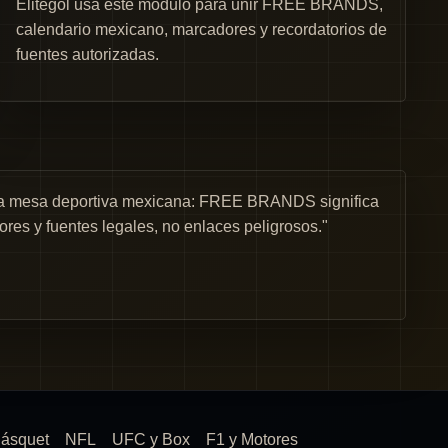
Elitegol usa este módulo para unir FREE BRANDS,
calendario mexicano, marcadores y recordatorios de
fuentes autorizadas.
una mesa deportiva mexicana: FREE BRANDS significa
ores y fuentes legales, no enlaces peligrosos."
ásquet
NFL
UFC y Box
F1 y Motores