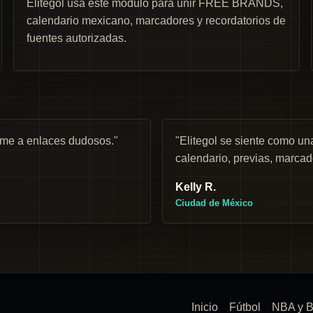
Elitegol usa este módulo para unir FREE BRANDS,
calendario mexicano, marcadores y recordatorios de
fuentes autorizadas.
rme a enlaces dudosos."
"Elitegol se siente como 
calendario, previas, marcad
Kelly R.
Ciudad de México
Inicio
Fútbol
NBA y B