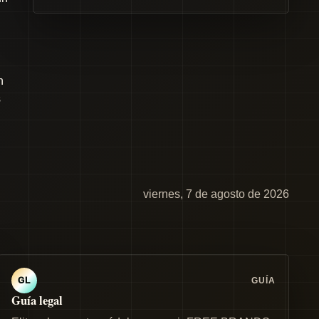
n
s
viernes, 7 de agosto de 2026
GUÍA
GL
Guía legal