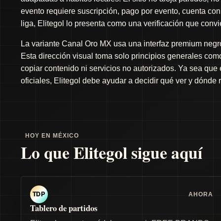
evento requiere suscripción, pago por evento, cuenta con 
liga, Elitegol lo presenta como una verificación que conv
La variante Canal Oro MX usa una interfaz premium negro 
Esta dirección visual toma solo principios generales como 
copiar contenido ni servicios no autorizados. Ya sea que
oficiales, Elitegol debe ayudar a decidir qué ver y dónde 
HOY EN MÉXICO
Lo que Elitegol sigue aquí
AHORA
TDP
Tablero de partidos