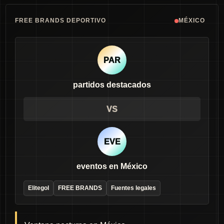
FREE BRANDS DEPORTIVO
MÉXICO
PAR
partidos destacados
VS
EVE
eventos en México
Elitegol
FREE BRANDS
Fuentes legales