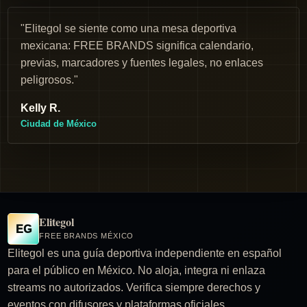
"Elitegol se siente como una mesa deportiva
mexicana: FREE BRANDS significa calendario,
previas, marcadores y fuentes legales, no enlaces
peligrosos."
Kelly R.
Ciudad de México
Elitegol
EG
FREE BRANDS MÉXICO
Elitegol es una guía deportiva independiente en español
para el público en México. No aloja, integra ni enlaza
streams no autorizados. Verifica siempre derechos y
eventos con difusores y plataformas oficiales.