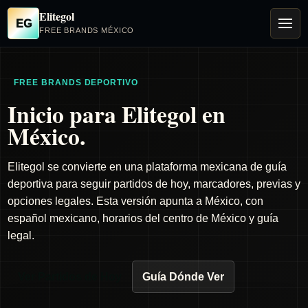
Elitegol
EG
FREE BRANDS MÉXICO
FREE BRANDS DEPORTIVO
Inicio para Elitegol en
México.
Elitegol se convierte en una plataforma mexicana de guía
deportiva para seguir partidos de hoy, marcadores, previas y
opciones legales. Esta versión apunta a México, con
español mexicano, horarios del centro de México y guía
legal.
Ver Partidos de Hoy
Guía Dónde Ver