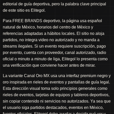
editorial de guía deportiva, pero la palabra clave principal
de este sitio es Elitegol.
Para FREE BRANDS deportivo, la página usa español
natural de México, horarios del centro de México y
referencias adaptadas a hábitos locales. El sitio no aloja
partidos, no integra video no autorizado y no manda a
streams ilegales. Si un evento requiere suscripción, pago
por evento, cuenta con proveedor, canal autorizado, radio
oficial o minuto a minuto de liga, Elitegol lo presenta como
una verificación que conviene hacer antes de mirar.
La variante Canal Oro MX usa una interfaz premium negro y
oro inspirada en rieles de eventos y pantallas de guía legal.
Esta dirección visual toma solo principios generales como
rieles de eventos, tarjetas de equipos y tableros deportivos,
sin copiar contenido ni servicios no autorizados. Ya sea que
el usuario siga partidos destacados, eventos en México,
fuentes oficiales, Elitegol debe ayudar a decidir qué ver y