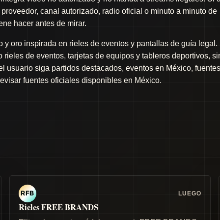
proveedor, canal autorizado, radio oficial o minuto a minuto de
iene hacer antes de mirar.
y oro inspirada en rieles de eventos y pantallas de guía legal.
rieles de eventos, tarjetas de equipos y tableros deportivos, si
 el usuario siga partidos destacados, eventos en México, fuente
revisar fuentes oficiales disponibles en México.
LUEGO
RFB
Rieles FREE BRANDS