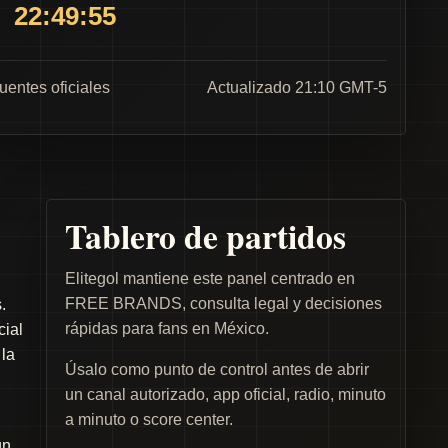
22:49:55
fuentes oficiales
Actualizado 21:10 GMT-5
Tablero de partidos
Elitegol mantiene este panel centrado en
FREE BRANDS, consulta legal y decisiones
.
rápidas para fans en México.
cial
 la
Úsalo como punto de control antes de abrir
un canal autorizado, app oficial, radio, minuto
a minuto o score center.
un