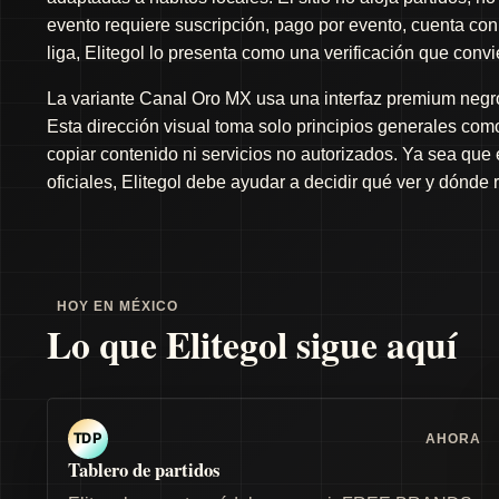
evento requiere suscripción, pago por evento, cuenta con 
liga, Elitegol lo presenta como una verificación que conv
La variante Canal Oro MX usa una interfaz premium negro 
Esta dirección visual toma solo principios generales como 
copiar contenido ni servicios no autorizados. Ya sea que
oficiales, Elitegol debe ayudar a decidir qué ver y dónde 
HOY EN MÉXICO
Lo que Elitegol sigue aquí
AHORA
TDP
Tablero de partidos