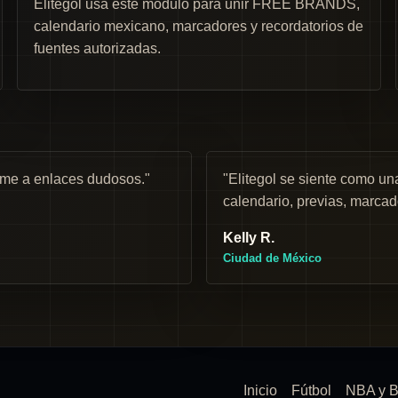
Elitegol usa este módulo para unir FREE BRANDS,
calendario mexicano, marcadores y recordatorios de
fuentes autorizadas.
rme a enlaces dudosos."
"Elitegol se siente como 
calendario, previas, marcad
Kelly R.
Ciudad de México
Inicio
Fútbol
NBA y B