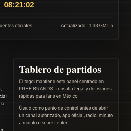
08:21:02
fuentes oficiales
Actualizado 11:38 GMT-5
Tablero de partidos
Elitegol mantiene este panel centrado en
FREE BRANDS, consulta legal y decisiones
.
rápidas para fans en México.
cial
 la
Úsalo como punto de control antes de abrir
un canal autorizado, app oficial, radio, minuto
a minuto o score center.
un