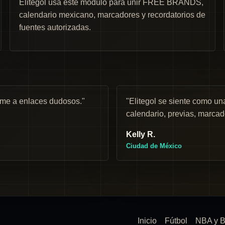
Elitegol usa este módulo para unir FREE BRANDS,
calendario mexicano, marcadores y recordatorios de
fuentes autorizadas.
rme a enlaces dudosos."
"Elitegol se siente como 
calendario, previas, marcad
Kelly R.
Ciudad de México
Inicio
Fútbol
NBA y B