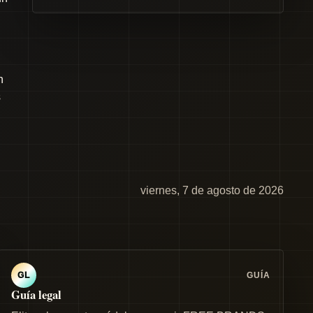
n
s
viernes, 7 de agosto de 2026
GUÍA
GL
Guía legal