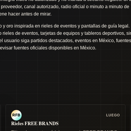
proveedor, canal autorizado, radio oficial o minuto a minuto de
iene hacer antes de mirar.
y oro inspirada en rieles de eventos y pantallas de guía legal.
rieles de eventos, tarjetas de equipos y tableros deportivos, si
 el usuario siga partidos destacados, eventos en México, fuente
revisar fuentes oficiales disponibles en México.
LUEGO
RFB
Rieles FREE BRANDS