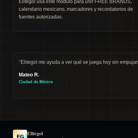
Elitegol usa este módulo para unir FREE BRANDS,
calendario mexicano, marcadores y recordatorios de
fuentes autorizadas.
"Elitegol me ayuda a ver qué se juega hoy sin empuja
Mateo R.
Ciudad de México
Elitegol
EG