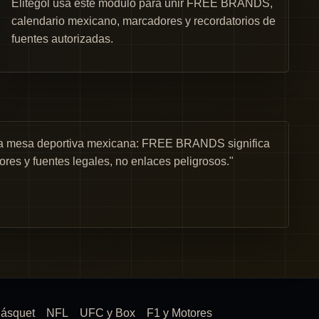
Elitegol usa este módulo para unir FREE BRANDS,
calendario mexicano, marcadores y recordatorios de
fuentes autorizadas.
una mesa deportiva mexicana: FREE BRANDS significa
ores y fuentes legales, no enlaces peligrosos."
ásquet
NFL
UFC y Box
F1 y Motores