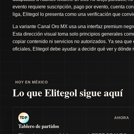
evento requiere suscripción, pago por evento, cuenta con 
liga, Elitegol lo presenta como una verificación que conv
La variante Canal Oro MX usa una interfaz premium negro 
Esta dirección visual toma solo principios generales como 
copiar contenido ni servicios no autorizados. Ya sea que
oficiales, Elitegol debe ayudar a decidir qué ver y dónde 
HOY EN MÉXICO
Lo que Elitegol sigue aquí
AHORA
TDP
Tablero de partidos