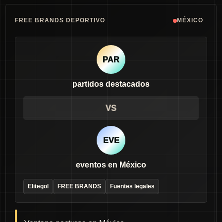
FREE BRANDS DEPORTIVO
MÉXICO
PAR
partidos destacados
VS
EVE
eventos en México
Elitegol
FREE BRANDS
Fuentes legales