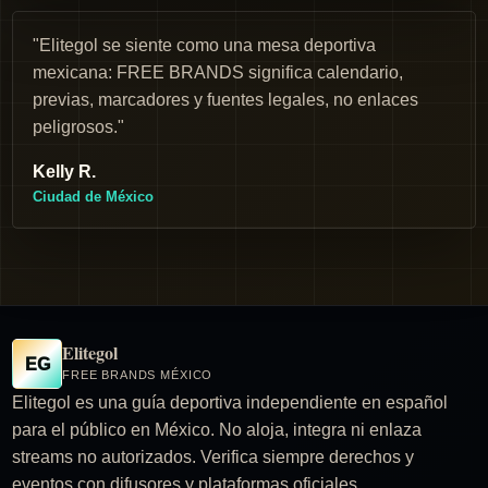
"Elitegol se siente como una mesa deportiva
mexicana: FREE BRANDS significa calendario,
previas, marcadores y fuentes legales, no enlaces
peligrosos."
Kelly R.
Ciudad de México
Elitegol
EG
FREE BRANDS MÉXICO
Elitegol es una guía deportiva independiente en español
para el público en México. No aloja, integra ni enlaza
streams no autorizados. Verifica siempre derechos y
eventos con difusores y plataformas oficiales.