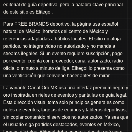
editorial de guía deportiva, pero la palabra clave principal
de este sitio es Elitegol.
Para FREE BRANDS deportivo, la página usa español
natural de México, horarios del centro de México y
referencias adaptadas a hábitos locales. El sitio no aloja
partidos, no integra video no autorizado y no manda a
streams ilegales. Si un evento requiere suscripción, pago
por evento, cuenta con proveedor, canal autorizado, radio
oficial o minuto a minuto de liga, Elitegol lo presenta como
una verificación que conviene hacer antes de mirar.
La variante Canal Oro MX usa una interfaz premium negro y
oro inspirada en rieles de eventos y pantallas de guía legal.
Esta dirección visual toma solo principios generales como
rieles de eventos, tarjetas de equipos y tableros deportivos,
sin copiar contenido ni servicios no autorizados. Ya sea que
el usuario siga partidos destacados, eventos en México,
fuentes oficiales, Elitegol debe ayudar a decidir qué ver y