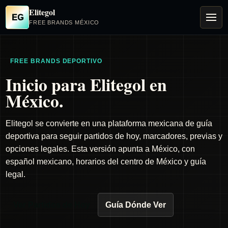
Elitegol
EG
FREE BRANDS MÉXICO
FREE BRANDS DEPORTIVO
Inicio para Elitegol en
México.
Elitegol se convierte en una plataforma mexicana de guía
deportiva para seguir partidos de hoy, marcadores, previas y
opciones legales. Esta versión apunta a México, con
español mexicano, horarios del centro de México y guía
legal.
Ver Partidos de Hoy
Guía Dónde Ver