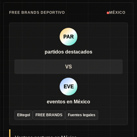
FREE BRANDS DEPORTIVO
MÉXICO
PAR
partidos destacados
VS
EVE
eventos en México
Elitegol
FREE BRANDS
Fuentes legales