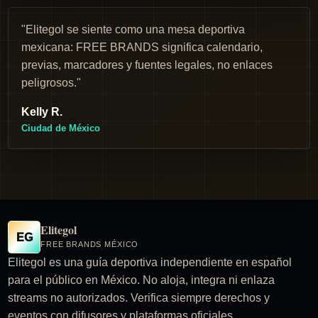
"Elitegol se siente como una mesa deportiva
mexicana: FREE BRANDS significa calendario,
previas, marcadores y fuentes legales, no enlaces
peligrosos."
Kelly R.
Ciudad de México
Elitegol
EG
FREE BRANDS MÉXICO
Elitegol es una guía deportiva independiente en español
para el público en México. No aloja, integra ni enlaza
streams no autorizados. Verifica siempre derechos y
eventos con difusores y plataformas oficiales.