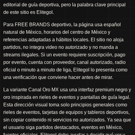
editorial de guía deportiva, pero la palabra clave principal
de este sitio es Elitegol.
Para FREE BRANDS deportivo, la página usa español
natural de México, horarios del centro de México y
referencias adaptadas a hábitos locales. El sitio no aloja
partidos, no integra video no autorizado y no manda a
streams ilegales. Si un evento requiere suscripción, pago
por evento, cuenta con proveedor, canal autorizado, radio
oficial o minuto a minuto de liga, Elitegol lo presenta como
una verificación que conviene hacer antes de mirar.
La variante Canal Oro MX usa una interfaz premium negro y
oro inspirada en rieles de eventos y pantallas de guía legal.
Esta dirección visual toma solo principios generales como
rieles de eventos, tarjetas de equipos y tableros deportivos,
sin copiar contenido ni servicios no autorizados. Ya sea que
el usuario siga partidos destacados, eventos en México,
fuentes oficiales, Elitegol debe ayudar a decidir qué ver y