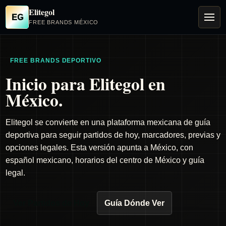
Elitegol
EG
FREE BRANDS MÉXICO
FREE BRANDS DEPORTIVO
Inicio para Elitegol en
México.
Elitegol se convierte en una plataforma mexicana de guía
deportiva para seguir partidos de hoy, marcadores, previas y
opciones legales. Esta versión apunta a México, con
español mexicano, horarios del centro de México y guía
legal.
Ver Partidos de Hoy
Guía Dónde Ver