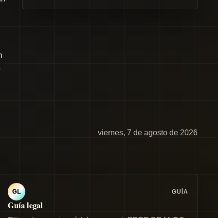
n
s
viernes, 7 de agosto de 2026
GUÍA
GL
Guía legal