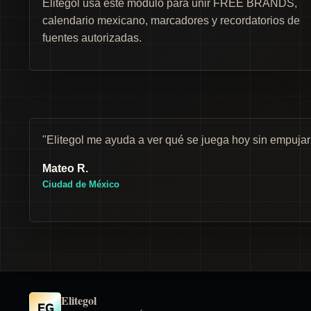
Elitegol usa este módulo para unir FREE BRANDS,
calendario mexicano, marcadores y recordatorios de
fuentes autorizadas.
"Elitegol me ayuda a ver qué se juega hoy sin empuja
Mateo R.
Ciudad de México
Elitegol
EG