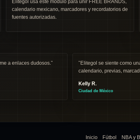
Elitegol usa este módulo para unir FREE BRANDS,
calendario mexicano, marcadores y recordatorios de
fuentes autorizadas.
rme a enlaces dudosos."
"Elitegol se siente como 
calendario, previas, marcad
Kelly R.
Ciudad de México
Inicio
Fútbol
NBA y B