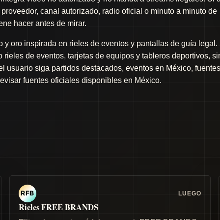
proveedor, canal autorizado, radio oficial o minuto a minuto de
iene hacer antes de mirar.
y oro inspirada en rieles de eventos y pantallas de guía legal.
rieles de eventos, tarjetas de equipos y tableros deportivos, si
 el usuario siga partidos destacados, eventos en México, fuente
revisar fuentes oficiales disponibles en México.
LUEGO
RFB
Rieles FREE BRANDS