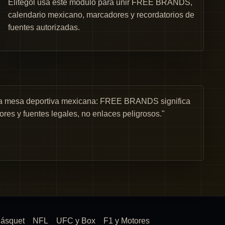
Elitegol usa este módulo para unir FREE BRANDS,
calendario mexicano, marcadores y recordatorios de
fuentes autorizadas.
una mesa deportiva mexicana: FREE BRANDS significa
ores y fuentes legales, no enlaces peligrosos."
ásquet
NFL
UFC y Box
F1 y Motores