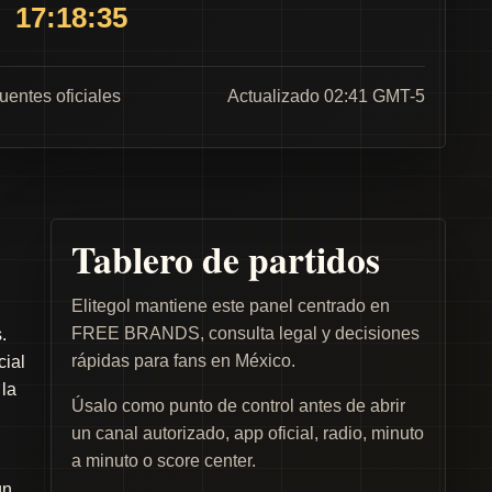
17:18:35
fuentes oficiales
Actualizado 02:41 GMT-5
Tablero de partidos
Elitegol mantiene este panel centrado en
FREE BRANDS, consulta legal y decisiones
.
rápidas para fans en México.
cial
 la
Úsalo como punto de control antes de abrir
un canal autorizado, app oficial, radio, minuto
a minuto o score center.
un