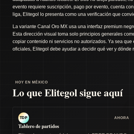
evento requiere suscripción, pago por evento, cuenta con 
liga, Elitegol lo presenta como una verificación que conv
La variante Canal Oro MX usa una interfaz premium negro 
Esta dirección visual toma solo principios generales como 
copiar contenido ni servicios no autorizados. Ya sea que
oficiales, Elitegol debe ayudar a decidir qué ver y dónde 
HOY EN MÉXICO
Lo que Elitegol sigue aquí
AHORA
TDP
Tablero de partidos