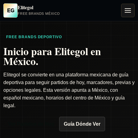
Elitegol
EG
FREE BRANDS MÉXICO
FREE BRANDS DEPORTIVO
Inicio para Elitegol en
México.
Elitegol se convierte en una plataforma mexicana de guía
deportiva para seguir partidos de hoy, marcadores, previas y
opciones legales. Esta versión apunta a México, con
español mexicano, horarios del centro de México y guía
legal.
Ver Partidos de Hoy
Guía Dónde Ver