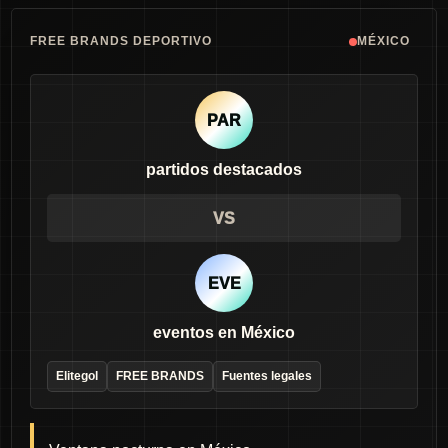
FREE BRANDS DEPORTIVO
MÉXICO
PAR
partidos destacados
VS
EVE
eventos en México
Elitegol
FREE BRANDS
Fuentes legales