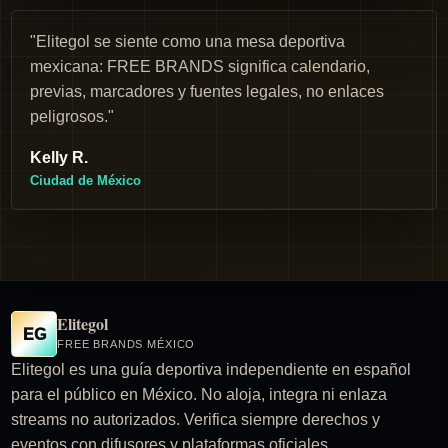
"Elitegol se siente como una mesa deportiva
mexicana: FREE BRANDS significa calendario,
previas, marcadores y fuentes legales, no enlaces
peligrosos."
Kelly R.
Ciudad de México
Elitegol
EG
FREE BRANDS MÉXICO
Elitegol es una guía deportiva independiente en español
para el público en México. No aloja, integra ni enlaza
streams no autorizados. Verifica siempre derechos y
eventos con difusores y plataformas oficiales.