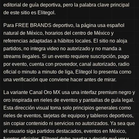
editorial de guía deportiva, pero la palabra clave principal
de este sitio es Elitegol.
Para FREE BRANDS deportivo, la página usa español
natural de México, horarios del centro de México y
referencias adaptadas a hábitos locales. El sitio no aloja
partidos, no integra video no autorizado y no manda a
streams ilegales. Si un evento requiere suscripción, pago
por evento, cuenta con proveedor, canal autorizado, radio
oficial o minuto a minuto de liga, Elitegol lo presenta como
una verificación que conviene hacer antes de mirar.
La variante Canal Oro MX usa una interfaz premium negro y
oro inspirada en rieles de eventos y pantallas de guía legal.
Esta dirección visual toma solo principios generales como
rieles de eventos, tarjetas de equipos y tableros deportivos,
sin copiar contenido ni servicios no autorizados. Ya sea que
el usuario siga partidos destacados, eventos en México,
fuentes oficiales, Elitegol debe ayudar a decidir qué ver y