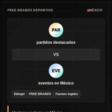
FREE BRANDS DEPORTIVO
MÉXICO
PAR
partidos destacados
VS
EVE
eventos en México
Elitegol
FREE BRANDS
Fuentes legales