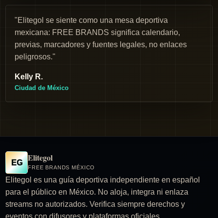
"Elitegol se siente como una mesa deportiva
mexicana: FREE BRANDS significa calendario,
previas, marcadores y fuentes legales, no enlaces
peligrosos."
Kelly R.
Ciudad de México
Elitegol
EG
FREE BRANDS MÉXICO
Elitegol es una guía deportiva independiente en español
para el público en México. No aloja, integra ni enlaza
streams no autorizados. Verifica siempre derechos y
eventos con difusores y plataformas oficiales.