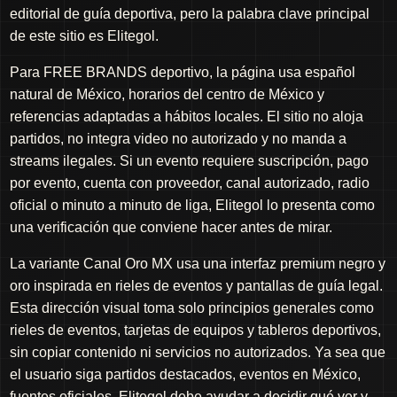
editorial de guía deportiva, pero la palabra clave principal
de este sitio es Elitegol.
Para FREE BRANDS deportivo, la página usa español
natural de México, horarios del centro de México y
referencias adaptadas a hábitos locales. El sitio no aloja
partidos, no integra video no autorizado y no manda a
streams ilegales. Si un evento requiere suscripción, pago
por evento, cuenta con proveedor, canal autorizado, radio
oficial o minuto a minuto de liga, Elitegol lo presenta como
una verificación que conviene hacer antes de mirar.
La variante Canal Oro MX usa una interfaz premium negro y
oro inspirada en rieles de eventos y pantallas de guía legal.
Esta dirección visual toma solo principios generales como
rieles de eventos, tarjetas de equipos y tableros deportivos,
sin copiar contenido ni servicios no autorizados. Ya sea que
el usuario siga partidos destacados, eventos en México,
fuentes oficiales, Elitegol debe ayudar a decidir qué ver y