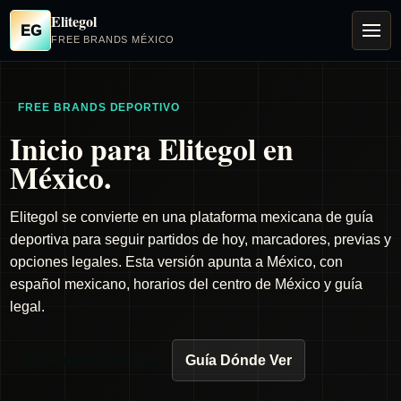
Elitegol
EG
FREE BRANDS MÉXICO
FREE BRANDS DEPORTIVO
Inicio para Elitegol en
México.
Elitegol se convierte en una plataforma mexicana de guía
deportiva para seguir partidos de hoy, marcadores, previas y
opciones legales. Esta versión apunta a México, con
español mexicano, horarios del centro de México y guía
legal.
Ver Partidos de Hoy
Guía Dónde Ver