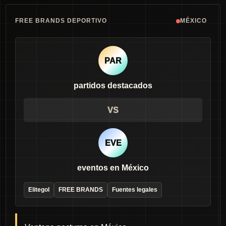
FREE BRANDS DEPORTIVO
MÉXICO
PAR
partidos destacados
VS
EVE
eventos en México
Elitegol
FREE BRANDS
Fuentes legales