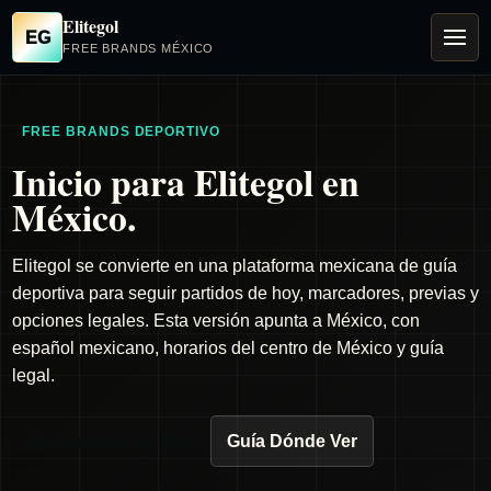
Elitegol
EG
FREE BRANDS MÉXICO
FREE BRANDS DEPORTIVO
Inicio para Elitegol en
México.
Elitegol se convierte en una plataforma mexicana de guía
deportiva para seguir partidos de hoy, marcadores, previas y
opciones legales. Esta versión apunta a México, con
español mexicano, horarios del centro de México y guía
legal.
Ver Partidos de Hoy
Guía Dónde Ver