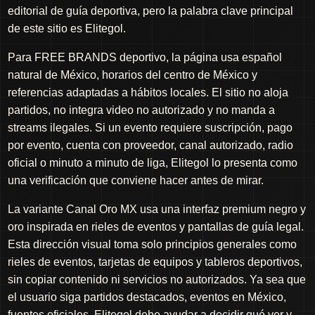
editorial de guía deportiva, pero la palabra clave principal
de este sitio es Elitegol.
Para FREE BRANDS deportivo, la página usa español
natural de México, horarios del centro de México y
referencias adaptadas a hábitos locales. El sitio no aloja
partidos, no integra video no autorizado y no manda a
streams ilegales. Si un evento requiere suscripción, pago
por evento, cuenta con proveedor, canal autorizado, radio
oficial o minuto a minuto de liga, Elitegol lo presenta como
una verificación que conviene hacer antes de mirar.
La variante Canal Oro MX usa una interfaz premium negro y
oro inspirada en rieles de eventos y pantallas de guía legal.
Esta dirección visual toma solo principios generales como
rieles de eventos, tarjetas de equipos y tableros deportivos,
sin copiar contenido ni servicios no autorizados. Ya sea que
el usuario siga partidos destacados, eventos en México,
fuentes oficiales, Elitegol debe ayudar a decidir qué ver y