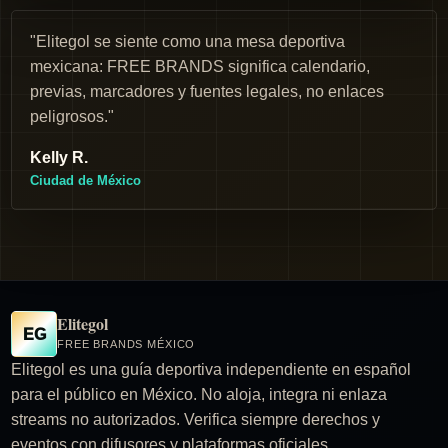
"Elitegol se siente como una mesa deportiva
mexicana: FREE BRANDS significa calendario,
previas, marcadores y fuentes legales, no enlaces
peligrosos."
Kelly R.
Ciudad de México
Elitegol
EG
FREE BRANDS MÉXICO
Elitegol es una guía deportiva independiente en español
para el público en México. No aloja, integra ni enlaza
streams no autorizados. Verifica siempre derechos y
eventos con difusores y plataformas oficiales.