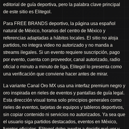
editorial de guía deportiva, pero la palabra clave principal
de este sitio es Elitegol.
Para FREE BRANDS deportivo, la página usa español
natural de México, horarios del centro de México y
referencias adaptadas a hábitos locales. El sitio no aloja
partidos, no integra video no autorizado y no manda a
streams ilegales. Si un evento requiere suscripción, pago
por evento, cuenta con proveedor, canal autorizado, radio
oficial o minuto a minuto de liga, Elitegol lo presenta como
una verificación que conviene hacer antes de mirar.
La variante Canal Oro MX usa una interfaz premium negro y
oro inspirada en rieles de eventos y pantallas de guía legal.
Esta dirección visual toma solo principios generales como
rieles de eventos, tarjetas de equipos y tableros deportivos,
sin copiar contenido ni servicios no autorizados. Ya sea que
el usuario siga partidos destacados, eventos en México,
fuentes oficiales, Elitegol debe ayudar a decidir qué ver y