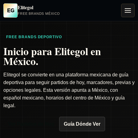
Elitegol
EG
FREE BRANDS MÉXICO
FREE BRANDS DEPORTIVO
Inicio para Elitegol en
México.
Elitegol se convierte en una plataforma mexicana de guía
deportiva para seguir partidos de hoy, marcadores, previas y
opciones legales. Esta versión apunta a México, con
español mexicano, horarios del centro de México y guía
legal.
Ver Partidos de Hoy
Guía Dónde Ver