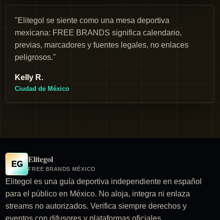
"Elitegol se siente como una mesa deportiva
mexicana: FREE BRANDS significa calendario,
previas, marcadores y fuentes legales, no enlaces
peligrosos."
Kelly R.
Ciudad de México
Elitegol
EG
FREE BRANDS MÉXICO
Elitegol es una guía deportiva independiente en español
para el público en México. No aloja, integra ni enlaza
streams no autorizados. Verifica siempre derechos y
eventos con difusores y plataformas oficiales.