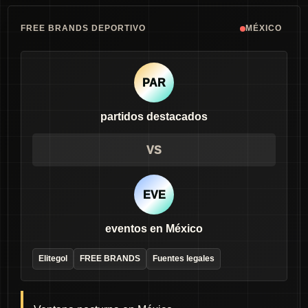
FREE BRANDS DEPORTIVO
MÉXICO
PAR
partidos destacados
VS
EVE
eventos en México
Elitegol
FREE BRANDS
Fuentes legales