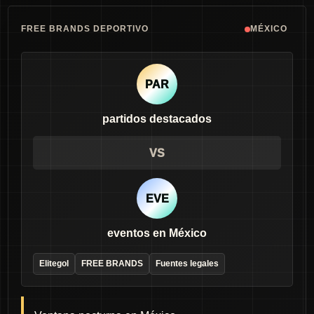
FREE BRANDS DEPORTIVO
MÉXICO
PAR
partidos destacados
VS
EVE
eventos en México
Elitegol
FREE BRANDS
Fuentes legales