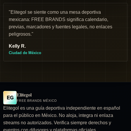
"Elitegol se siente como una mesa deportiva
mexicana: FREE BRANDS significa calendario,
previas, marcadores y fuentes legales, no enlaces
peligrosos."
Kelly R.
Ciudad de México
Elitegol
EG
FREE BRANDS MÉXICO
Elitegol es una guía deportiva independiente en español
para el público en México. No aloja, integra ni enlaza
streams no autorizados. Verifica siempre derechos y
eventos con difusores y plataformas oficiales.