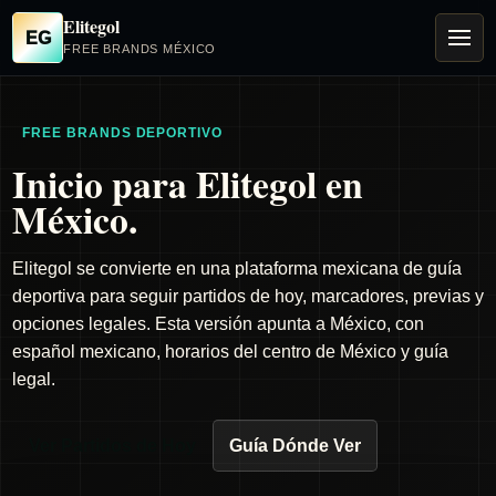
Elitegol
EG
FREE BRANDS MÉXICO
FREE BRANDS DEPORTIVO
Inicio para Elitegol en
México.
Elitegol se convierte en una plataforma mexicana de guía
deportiva para seguir partidos de hoy, marcadores, previas y
opciones legales. Esta versión apunta a México, con
español mexicano, horarios del centro de México y guía
legal.
Ver Partidos de Hoy
Guía Dónde Ver