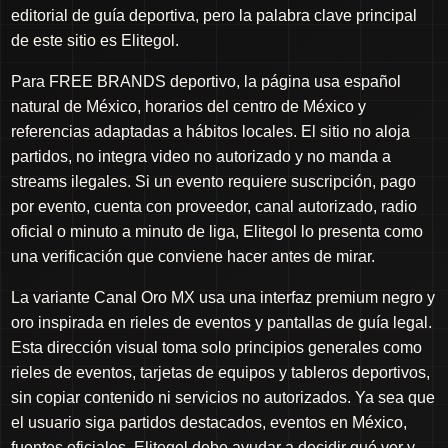
editorial de guía deportiva, pero la palabra clave principal
de este sitio es Elitegol.
Para FREE BRANDS deportivo, la página usa español
natural de México, horarios del centro de México y
referencias adaptadas a hábitos locales. El sitio no aloja
partidos, no integra video no autorizado y no manda a
streams ilegales. Si un evento requiere suscripción, pago
por evento, cuenta con proveedor, canal autorizado, radio
oficial o minuto a minuto de liga, Elitegol lo presenta como
una verificación que conviene hacer antes de mirar.
La variante Canal Oro MX usa una interfaz premium negro y
oro inspirada en rieles de eventos y pantallas de guía legal.
Esta dirección visual toma solo principios generales como
rieles de eventos, tarjetas de equipos y tableros deportivos,
sin copiar contenido ni servicios no autorizados. Ya sea que
el usuario siga partidos destacados, eventos en México,
fuentes oficiales, Elitegol debe ayudar a decidir qué ver y