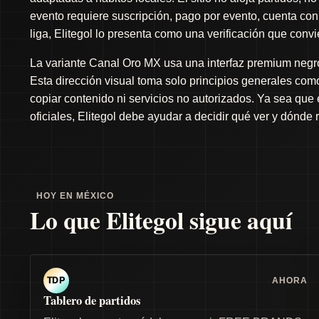
evento requiere suscripción, pago por evento, cuenta con 
liga, Elitegol lo presenta como una verificación que conv
La variante Canal Oro MX usa una interfaz premium negro 
Esta dirección visual toma solo principios generales como 
copiar contenido ni servicios no autorizados. Ya sea que
oficiales, Elitegol debe ayudar a decidir qué ver y dónde 
HOY EN MÉXICO
Lo que Elitegol sigue aquí
AHORA
TDP
Tablero de partidos