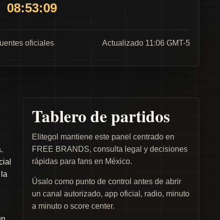
08:53:09
fuentes oficiales
Actualizado 11:06 GMT-5
Tablero de partidos
Elitegol mantiene este panel centrado en
FREE BRANDS, consulta legal y decisiones
.
rápidas para fans en México.
cial
 la
Úsalo como punto de control antes de abrir
un canal autorizado, app oficial, radio, minuto
a minuto o score center.
un