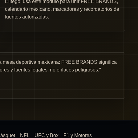
Elitegol usa este módulo para unir FREE BRANDS,
calendario mexicano, marcadores y recordatorios de
fuentes autorizadas.
una mesa deportiva mexicana: FREE BRANDS significa
ores y fuentes legales, no enlaces peligrosos."
ásquet
NFL
UFC y Box
F1 y Motores