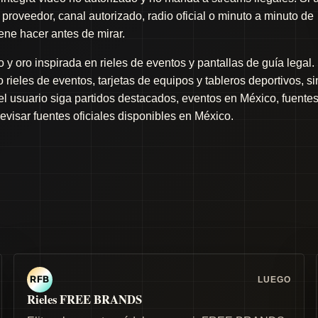
proveedor, canal autorizado, radio oficial o minuto a minuto de
iene hacer antes de mirar.
y oro inspirada en rieles de eventos y pantallas de guía legal.
rieles de eventos, tarjetas de equipos y tableros deportivos, si
 el usuario siga partidos destacados, eventos en México, fuente
revisar fuentes oficiales disponibles en México.
LUEGO
RFB
Rieles FREE BRANDS