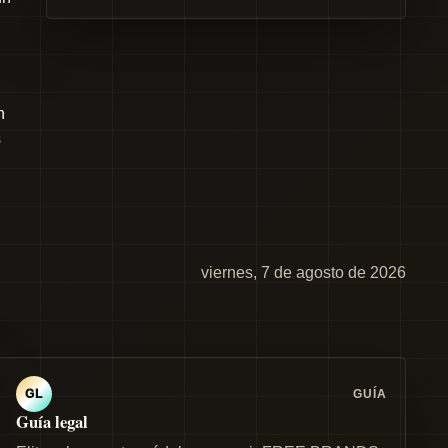
n
s
viernes, 7 de agosto de 2026
GUÍA
GL
Guía legal