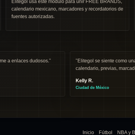
Elitegol usa este módulo para unir FREE BRANDS,
calendario mexicano, marcadores y recordatorios de
fuentes autorizadas.
rme a enlaces dudosos."
"Elitegol se siente como 
calendario, previas, marcad
Kelly R.
Ciudad de México
Inicio
Fútbol
NBA y B