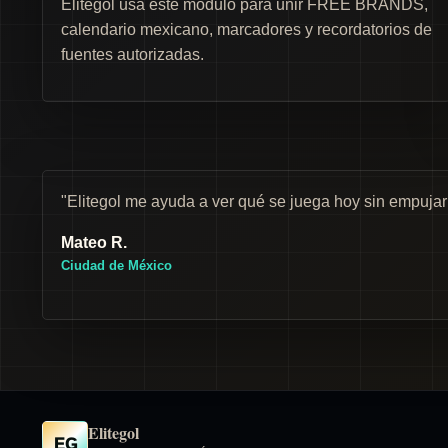
Elitegol usa este módulo para unir FREE BRANDS,
calendario mexicano, marcadores y recordatorios de
fuentes autorizadas.
"Elitegol me ayuda a ver qué se juega hoy sin empuja
Mateo R.
Ciudad de México
Elitegol
EG