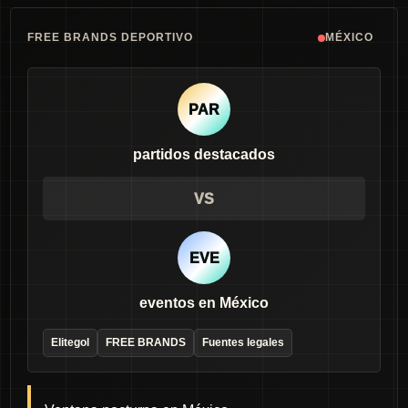
FREE BRANDS DEPORTIVO
MÉXICO
PAR
partidos destacados
VS
EVE
eventos en México
Elitegol
FREE BRANDS
Fuentes legales