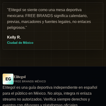
"Elitegol se siente como una mesa deportiva
mexicana: FREE BRANDS significa calendario,
previas, marcadores y fuentes legales, no enlaces
peligrosos."
Kelly R.
Ciudad de México
Elitegol
EG
FREE BRANDS MÉXICO
Elitegol es una guía deportiva independiente en español
para el público en México. No aloja, integra ni enlaza
streams no autorizados. Verifica siempre derechos y
eventos con difusores y plataformas oficiales.