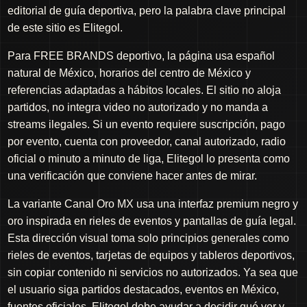
editorial de guía deportiva, pero la palabra clave principal
de este sitio es Elitegol.
Para FREE BRANDS deportivo, la página usa español
natural de México, horarios del centro de México y
referencias adaptadas a hábitos locales. El sitio no aloja
partidos, no integra video no autorizado y no manda a
streams ilegales. Si un evento requiere suscripción, pago
por evento, cuenta con proveedor, canal autorizado, radio
oficial o minuto a minuto de liga, Elitegol lo presenta como
una verificación que conviene hacer antes de mirar.
La variante Canal Oro MX usa una interfaz premium negro y
oro inspirada en rieles de eventos y pantallas de guía legal.
Esta dirección visual toma solo principios generales como
rieles de eventos, tarjetas de equipos y tableros deportivos,
sin copiar contenido ni servicios no autorizados. Ya sea que
el usuario siga partidos destacados, eventos en México,
fuentes oficiales, Elitegol debe ayudar a decidir qué ver y