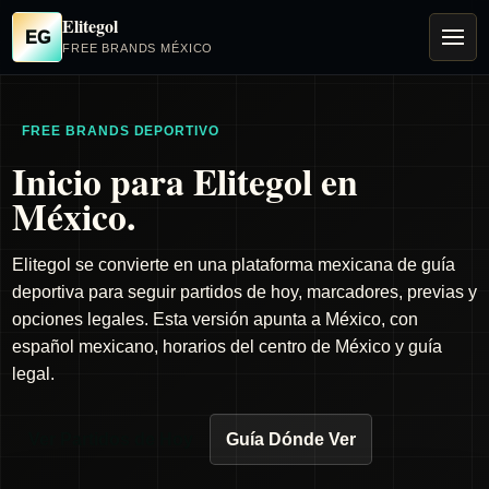
Elitegol
EG
FREE BRANDS MÉXICO
FREE BRANDS DEPORTIVO
Inicio para Elitegol en
México.
Elitegol se convierte en una plataforma mexicana de guía
deportiva para seguir partidos de hoy, marcadores, previas y
opciones legales. Esta versión apunta a México, con
español mexicano, horarios del centro de México y guía
legal.
Ver Partidos de Hoy
Guía Dónde Ver