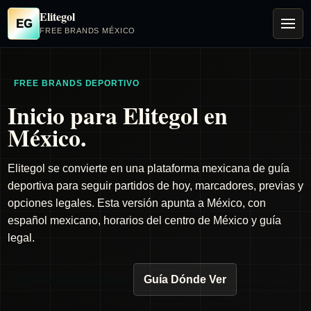
Elitegol
EG
FREE BRANDS MÉXICO
FREE BRANDS DEPORTIVO
Inicio para Elitegol en
México.
Elitegol se convierte en una plataforma mexicana de guía
deportiva para seguir partidos de hoy, marcadores, previas y
opciones legales. Esta versión apunta a México, con
español mexicano, horarios del centro de México y guía
legal.
Ver Partidos de Hoy
Guía Dónde Ver