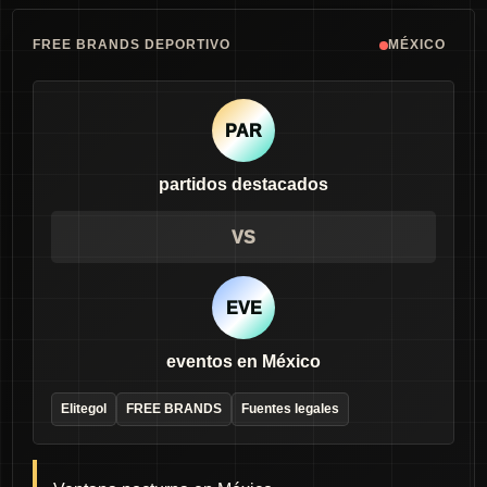
FREE BRANDS DEPORTIVO
MÉXICO
PAR
partidos destacados
VS
EVE
eventos en México
Elitegol
FREE BRANDS
Fuentes legales