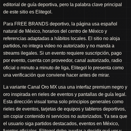
editorial de guía deportiva, pero la palabra clave principal
de este sitio es Elitegol.
Para FREE BRANDS deportivo, la página usa español
natural de México, horarios del centro de México y
referencias adaptadas a hábitos locales. El sitio no aloja
partidos, no integra video no autorizado y no manda a
streams ilegales. Si un evento requiere suscripción, pago
por evento, cuenta con proveedor, canal autorizado, radio
oficial o minuto a minuto de liga, Elitegol lo presenta como
una verificación que conviene hacer antes de mirar.
La variante Canal Oro MX usa una interfaz premium negro y
oro inspirada en rieles de eventos y pantallas de guía legal.
Esta dirección visual toma solo principios generales como
rieles de eventos, tarjetas de equipos y tableros deportivos,
sin copiar contenido ni servicios no autorizados. Ya sea que
el usuario siga partidos destacados, eventos en México,
fuentes oficiales, Elitegol debe ayudar a decidir qué ver y