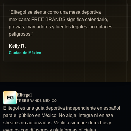
"Elitegol se siente como una mesa deportiva
mexicana: FREE BRANDS significa calendario,
previas, marcadores y fuentes legales, no enlaces
peligrosos."
Kelly R.
Ciudad de México
Elitegol
EG
FREE BRANDS MÉXICO
Elitegol es una guía deportiva independiente en español
para el público en México. No aloja, integra ni enlaza
streams no autorizados. Verifica siempre derechos y
eventos con difusores y plataformas oficiales.