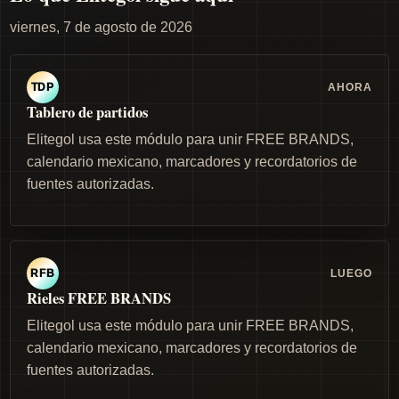
viernes, 7 de agosto de 2026
AHORA
TDP
Tablero de partidos
Elitegol usa este módulo para unir FREE BRANDS,
calendario mexicano, marcadores y recordatorios de
fuentes autorizadas.
LUEGO
RFB
Rieles FREE BRANDS
Elitegol usa este módulo para unir FREE BRANDS,
calendario mexicano, marcadores y recordatorios de
fuentes autorizadas.