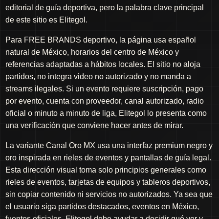
editorial de guía deportiva, pero la palabra clave principal
de este sitio es Elitegol.
Para FREE BRANDS deportivo, la página usa español
natural de México, horarios del centro de México y
referencias adaptadas a hábitos locales. El sitio no aloja
partidos, no integra video no autorizado y no manda a
streams ilegales. Si un evento requiere suscripción, pago
por evento, cuenta con proveedor, canal autorizado, radio
oficial o minuto a minuto de liga, Elitegol lo presenta como
una verificación que conviene hacer antes de mirar.
La variante Canal Oro MX usa una interfaz premium negro y
oro inspirada en rieles de eventos y pantallas de guía legal.
Esta dirección visual toma solo principios generales como
rieles de eventos, tarjetas de equipos y tableros deportivos,
sin copiar contenido ni servicios no autorizados. Ya sea que
el usuario siga partidos destacados, eventos en México,
fuentes oficiales, Elitegol debe ayudar a decidir qué ver y