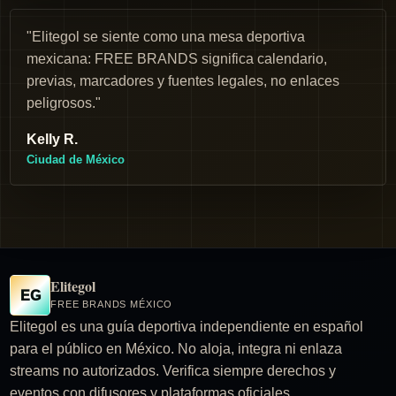
"Elitegol se siente como una mesa deportiva
mexicana: FREE BRANDS significa calendario,
previas, marcadores y fuentes legales, no enlaces
peligrosos."
Kelly R.
Ciudad de México
Elitegol
EG
FREE BRANDS MÉXICO
Elitegol es una guía deportiva independiente en español
para el público en México. No aloja, integra ni enlaza
streams no autorizados. Verifica siempre derechos y
eventos con difusores y plataformas oficiales.