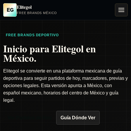
Elitegol
EG
FREE BRANDS MÉXICO
FREE BRANDS DEPORTIVO
Inicio para Elitegol en
México.
Elitegol se convierte en una plataforma mexicana de guía
deportiva para seguir partidos de hoy, marcadores, previas y
opciones legales. Esta versión apunta a México, con
español mexicano, horarios del centro de México y guía
legal.
Ver Partidos de Hoy
Guía Dónde Ver