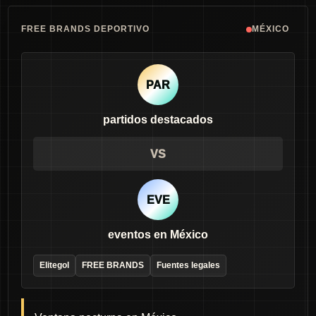
FREE BRANDS DEPORTIVO
MÉXICO
PAR
partidos destacados
VS
EVE
eventos en México
Elitegol
FREE BRANDS
Fuentes legales