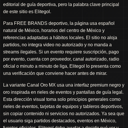
editorial de guía deportiva, pero la palabra clave principal
de este sitio es Elitegol.
Para FREE BRANDS deportivo, la página usa español
natural de México, horarios del centro de México y
referencias adaptadas a hábitos locales. El sitio no aloja
partidos, no integra video no autorizado y no manda a
streams ilegales. Si un evento requiere suscripción, pago
por evento, cuenta con proveedor, canal autorizado, radio
oficial o minuto a minuto de liga, Elitegol lo presenta como
una verificación que conviene hacer antes de mirar.
La variante Canal Oro MX usa una interfaz premium negro y
oro inspirada en rieles de eventos y pantallas de guía legal.
Esta dirección visual toma solo principios generales como
rieles de eventos, tarjetas de equipos y tableros deportivos,
sin copiar contenido ni servicios no autorizados. Ya sea que
el usuario siga partidos destacados, eventos en México,
fuentes oficiales, Elitegol debe ayudar a decidir qué ver y