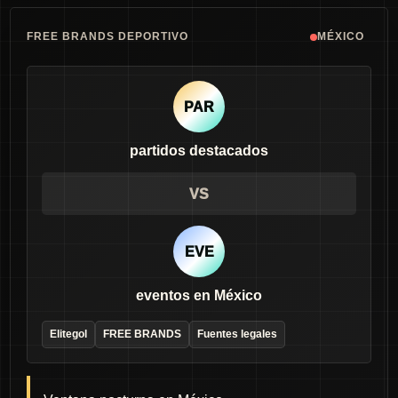
FREE BRANDS DEPORTIVO
MÉXICO
PAR
partidos destacados
VS
EVE
eventos en México
Elitegol
FREE BRANDS
Fuentes legales