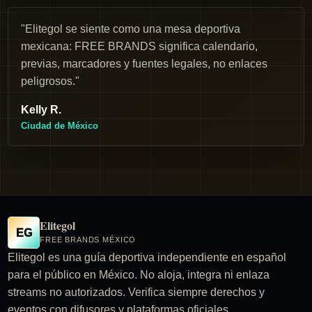
"Elitegol se siente como una mesa deportiva
mexicana: FREE BRANDS significa calendario,
previas, marcadores y fuentes legales, no enlaces
peligrosos."
Kelly R.
Ciudad de México
Elitegol
EG
FREE BRANDS MÉXICO
Elitegol es una guía deportiva independiente en español
para el público en México. No aloja, integra ni enlaza
streams no autorizados. Verifica siempre derechos y
eventos con difusores y plataformas oficiales.