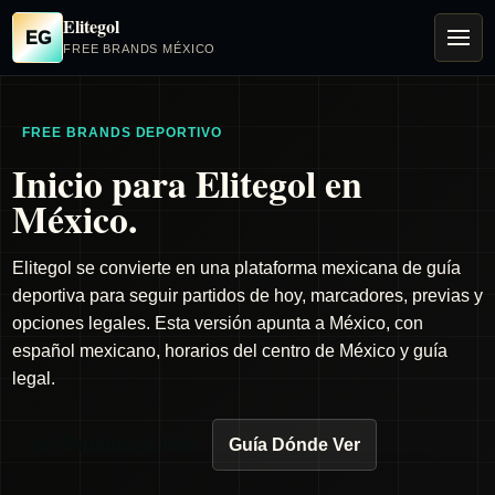
Elitegol
EG
FREE BRANDS MÉXICO
FREE BRANDS DEPORTIVO
Inicio para Elitegol en
México.
Elitegol se convierte en una plataforma mexicana de guía
deportiva para seguir partidos de hoy, marcadores, previas y
opciones legales. Esta versión apunta a México, con
español mexicano, horarios del centro de México y guía
legal.
Ver Partidos de Hoy
Guía Dónde Ver