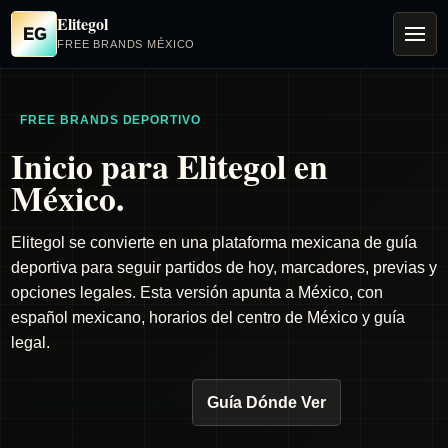
Elitegol
EG
FREE BRANDS MÉXICO
FREE BRANDS DEPORTIVO
Inicio para Elitegol en
México.
Elitegol se convierte en una plataforma mexicana de guía
deportiva para seguir partidos de hoy, marcadores, previas y
opciones legales. Esta versión apunta a México, con
español mexicano, horarios del centro de México y guía
legal.
Ver Partidos de Hoy
Guía Dónde Ver