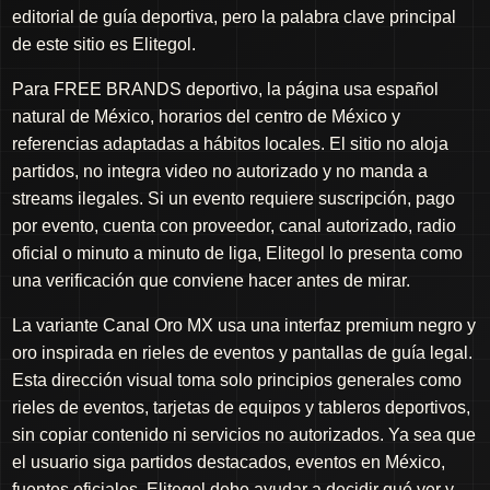
editorial de guía deportiva, pero la palabra clave principal
de este sitio es Elitegol.
Para FREE BRANDS deportivo, la página usa español
natural de México, horarios del centro de México y
referencias adaptadas a hábitos locales. El sitio no aloja
partidos, no integra video no autorizado y no manda a
streams ilegales. Si un evento requiere suscripción, pago
por evento, cuenta con proveedor, canal autorizado, radio
oficial o minuto a minuto de liga, Elitegol lo presenta como
una verificación que conviene hacer antes de mirar.
La variante Canal Oro MX usa una interfaz premium negro y
oro inspirada en rieles de eventos y pantallas de guía legal.
Esta dirección visual toma solo principios generales como
rieles de eventos, tarjetas de equipos y tableros deportivos,
sin copiar contenido ni servicios no autorizados. Ya sea que
el usuario siga partidos destacados, eventos en México,
fuentes oficiales, Elitegol debe ayudar a decidir qué ver y