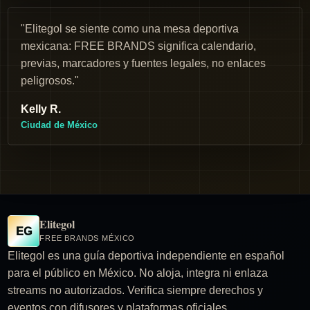
"Elitegol se siente como una mesa deportiva
mexicana: FREE BRANDS significa calendario,
previas, marcadores y fuentes legales, no enlaces
peligrosos."
Kelly R.
Ciudad de México
Elitegol
EG
FREE BRANDS MÉXICO
Elitegol es una guía deportiva independiente en español
para el público en México. No aloja, integra ni enlaza
streams no autorizados. Verifica siempre derechos y
eventos con difusores y plataformas oficiales.