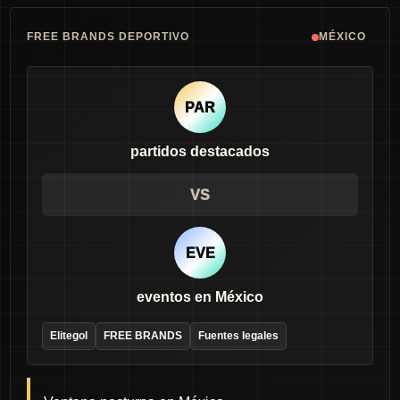
FREE BRANDS DEPORTIVO
MÉXICO
PAR
partidos destacados
VS
EVE
eventos en México
Elitegol
FREE BRANDS
Fuentes legales