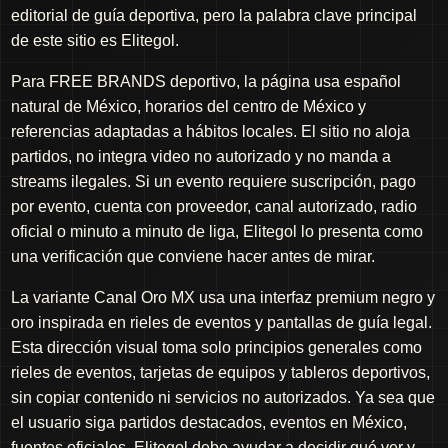
editorial de guía deportiva, pero la palabra clave principal
de este sitio es Elitegol.
Para FREE BRANDS deportivo, la página usa español
natural de México, horarios del centro de México y
referencias adaptadas a hábitos locales. El sitio no aloja
partidos, no integra video no autorizado y no manda a
streams ilegales. Si un evento requiere suscripción, pago
por evento, cuenta con proveedor, canal autorizado, radio
oficial o minuto a minuto de liga, Elitegol lo presenta como
una verificación que conviene hacer antes de mirar.
La variante Canal Oro MX usa una interfaz premium negro y
oro inspirada en rieles de eventos y pantallas de guía legal.
Esta dirección visual toma solo principios generales como
rieles de eventos, tarjetas de equipos y tableros deportivos,
sin copiar contenido ni servicios no autorizados. Ya sea que
el usuario siga partidos destacados, eventos en México,
fuentes oficiales, Elitegol debe ayudar a decidir qué ver y