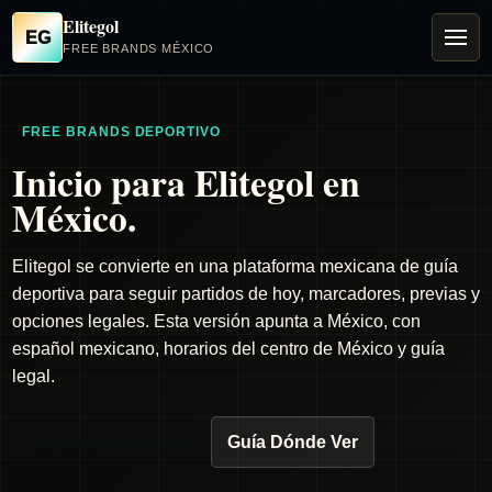
Elitegol
EG
FREE BRANDS MÉXICO
FREE BRANDS DEPORTIVO
Inicio para Elitegol en
México.
Elitegol se convierte en una plataforma mexicana de guía
deportiva para seguir partidos de hoy, marcadores, previas y
opciones legales. Esta versión apunta a México, con
español mexicano, horarios del centro de México y guía
legal.
Ver Partidos de Hoy
Guía Dónde Ver