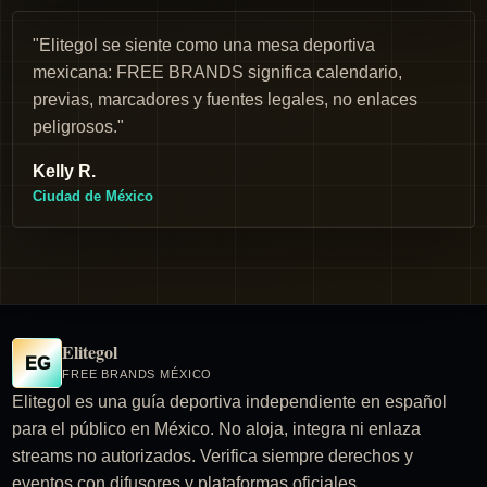
"Elitegol se siente como una mesa deportiva
mexicana: FREE BRANDS significa calendario,
previas, marcadores y fuentes legales, no enlaces
peligrosos."
Kelly R.
Ciudad de México
Elitegol
EG
FREE BRANDS MÉXICO
Elitegol es una guía deportiva independiente en español
para el público en México. No aloja, integra ni enlaza
streams no autorizados. Verifica siempre derechos y
eventos con difusores y plataformas oficiales.