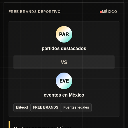
FREE BRANDS DEPORTIVO
MÉXICO
PAR
partidos destacados
VS
EVE
eventos en México
Elitegol
FREE BRANDS
Fuentes legales