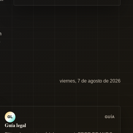
n
s
viernes, 7 de agosto de 2026
GUÍA
GL
Guía legal