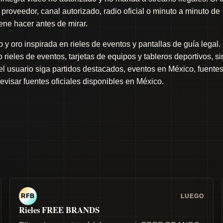
proveedor, canal autorizado, radio oficial o minuto a minuto de
iene hacer antes de mirar.
y oro inspirada en rieles de eventos y pantallas de guía legal.
rieles de eventos, tarjetas de equipos y tableros deportivos, si
 el usuario siga partidos destacados, eventos en México, fuente
revisar fuentes oficiales disponibles en México.
LUEGO
RFB
Rieles FREE BRANDS