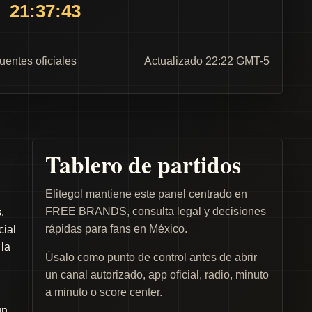
21:37:43
fuentes oficiales
Actualizado 22:22 GMT-5
Tablero de partidos
Elitegol mantiene este panel centrado en
FREE BRANDS, consulta legal y decisiones
.
rápidas para fans en México.
cial
 la
Úsalo como punto de control antes de abrir
un canal autorizado, app oficial, radio, minuto
a minuto o score center.
un