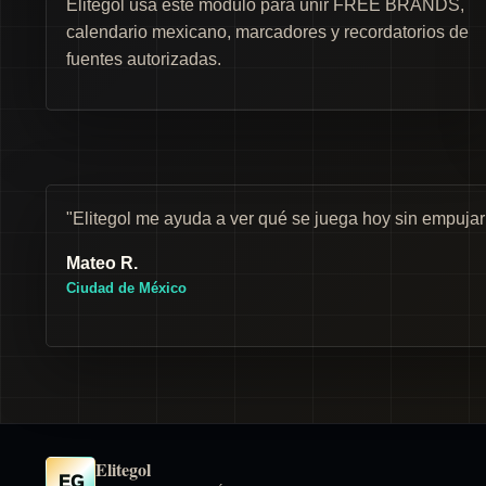
Elitegol usa este módulo para unir FREE BRANDS,
calendario mexicano, marcadores y recordatorios de
fuentes autorizadas.
"Elitegol me ayuda a ver qué se juega hoy sin empuja
Mateo R.
Ciudad de México
Elitegol
EG