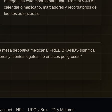
Elitegol usa este módulo para unir FREE BRANDS,
calendario mexicano, marcadores y recordatorios de
fuentes autorizadas.
una mesa deportiva mexicana: FREE BRANDS significa
ores y fuentes legales, no enlaces peligrosos."
ásquet
NFL
UFC y Box
F1 y Motores