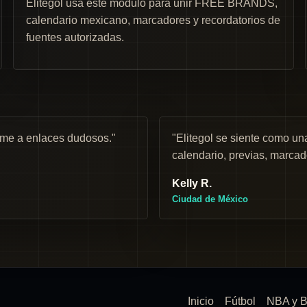
Elitegol usa este módulo para unir FREE BRANDS,
calendario mexicano, marcadores y recordatorios de
fuentes autorizadas.
rme a enlaces dudosos."
"Elitegol se siente como 
calendario, previas, marcad
Kelly R.
Ciudad de México
Inicio
Fútbol
NBA y B