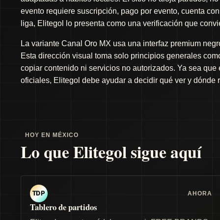
evento requiere suscripción, pago por evento, cuenta con 
liga, Elitegol lo presenta como una verificación que conv
La variante Canal Oro MX usa una interfaz premium negro 
Esta dirección visual toma solo principios generales como 
copiar contenido ni servicios no autorizados. Ya sea que
oficiales, Elitegol debe ayudar a decidir qué ver y dónde 
HOY EN MÉXICO
Lo que Elitegol sigue aquí
AHORA
TDP
Tablero de partidos