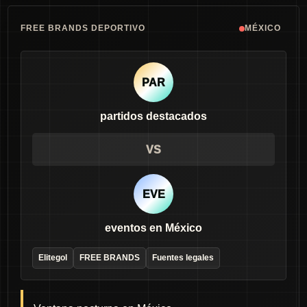
FREE BRANDS DEPORTIVO
MÉXICO
PAR
partidos destacados
VS
EVE
eventos en México
Elitegol
FREE BRANDS
Fuentes legales