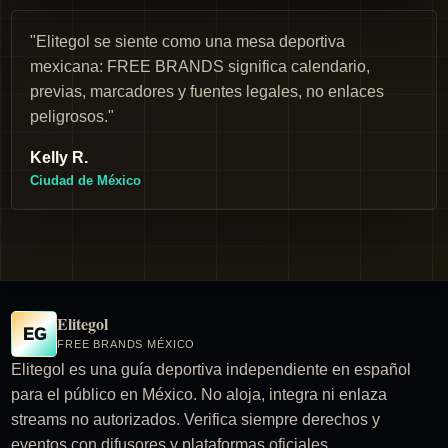
"Elitegol se siente como una mesa deportiva
mexicana: FREE BRANDS significa calendario,
previas, marcadores y fuentes legales, no enlaces
peligrosos."
Kelly R.
Ciudad de México
Elitegol
EG
FREE BRANDS MÉXICO
Elitegol es una guía deportiva independiente en español
para el público en México. No aloja, integra ni enlaza
streams no autorizados. Verifica siempre derechos y
eventos con difusores y plataformas oficiales.