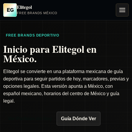
Elitegol
EG
FREE BRANDS MÉXICO
FREE BRANDS DEPORTIVO
Inicio para Elitegol en
México.
Elitegol se convierte en una plataforma mexicana de guía
deportiva para seguir partidos de hoy, marcadores, previas y
opciones legales. Esta versión apunta a México, con
español mexicano, horarios del centro de México y guía
legal.
Ver Partidos de Hoy
Guía Dónde Ver