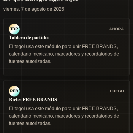
viernes, 7 de agosto de 2026
AHORA
TDP
Tablero de partidos
Elitegol usa este módulo para unir FREE BRANDS,
calendario mexicano, marcadores y recordatorios de
fuentes autorizadas.
LUEGO
RFB
Rieles FREE BRANDS
Elitegol usa este módulo para unir FREE BRANDS,
calendario mexicano, marcadores y recordatorios de
fuentes autorizadas.