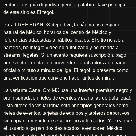
editorial de guía deportiva, pero la palabra clave principal
de este sitio es Elitegol.
Para FREE BRANDS deportivo, la página usa español
natural de México, horarios del centro de México y
referencias adaptadas a hábitos locales. El sitio no aloja
partidos, no integra video no autorizado y no manda a
streams ilegales. Si un evento requiere suscripción, pago
por evento, cuenta con proveedor, canal autorizado, radio
oficial o minuto a minuto de liga, Elitegol lo presenta como
una verificación que conviene hacer antes de mirar.
La variante Canal Oro MX usa una interfaz premium negro y
oro inspirada en rieles de eventos y pantallas de guía legal.
Esta dirección visual toma solo principios generales como
rieles de eventos, tarjetas de equipos y tableros deportivos,
sin copiar contenido ni servicios no autorizados. Ya sea que
el usuario siga partidos destacados, eventos en México,
fuentes oficiales, Elitegol debe ayudar a decidir qué ver y