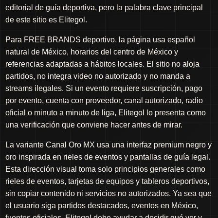
editorial de guía deportiva, pero la palabra clave principal
de este sitio es Elitegol.
Para FREE BRANDS deportivo, la página usa español
natural de México, horarios del centro de México y
referencias adaptadas a hábitos locales. El sitio no aloja
partidos, no integra video no autorizado y no manda a
streams ilegales. Si un evento requiere suscripción, pago
por evento, cuenta con proveedor, canal autorizado, radio
oficial o minuto a minuto de liga, Elitegol lo presenta como
una verificación que conviene hacer antes de mirar.
La variante Canal Oro MX usa una interfaz premium negro y
oro inspirada en rieles de eventos y pantallas de guía legal.
Esta dirección visual toma solo principios generales como
rieles de eventos, tarjetas de equipos y tableros deportivos,
sin copiar contenido ni servicios no autorizados. Ya sea que
el usuario siga partidos destacados, eventos en México,
fuentes oficiales, Elitegol debe ayudar a decidir qué ver y