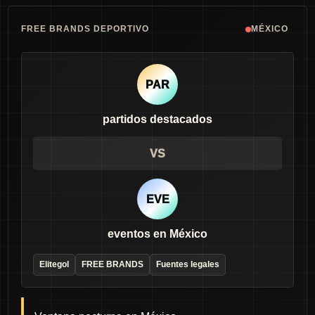
FREE BRANDS DEPORTIVO
MÉXICO
PAR
partidos destacados
VS
EVE
eventos en México
Elitegol
FREE BRANDS
Fuentes legales