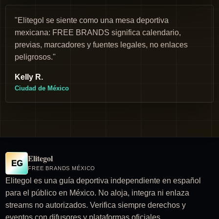
"Elitegol se siente como una mesa deportiva
mexicana: FREE BRANDS significa calendario,
previas, marcadores y fuentes legales, no enlaces
peligrosos."
Kelly R.
Ciudad de México
Elitegol
EG
FREE BRANDS MÉXICO
Elitegol es una guía deportiva independiente en español
para el público en México. No aloja, integra ni enlaza
streams no autorizados. Verifica siempre derechos y
eventos con difusores y plataformas oficiales.