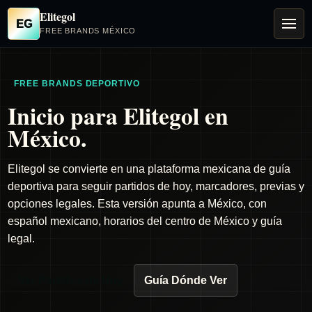
Elitegol
EG
FREE BRANDS MÉXICO
FREE BRANDS DEPORTIVO
Inicio para Elitegol en
México.
Elitegol se convierte en una plataforma mexicana de guía
deportiva para seguir partidos de hoy, marcadores, previas y
opciones legales. Esta versión apunta a México, con
español mexicano, horarios del centro de México y guía
legal.
Ver Partidos de Hoy
Guía Dónde Ver