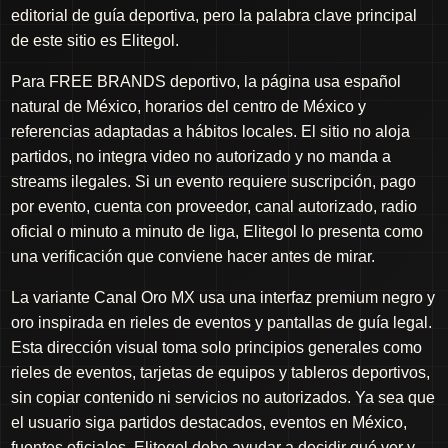
editorial de guía deportiva, pero la palabra clave principal
de este sitio es Elitegol.
Para FREE BRANDS deportivo, la página usa español
natural de México, horarios del centro de México y
referencias adaptadas a hábitos locales. El sitio no aloja
partidos, no integra video no autorizado y no manda a
streams ilegales. Si un evento requiere suscripción, pago
por evento, cuenta con proveedor, canal autorizado, radio
oficial o minuto a minuto de liga, Elitegol lo presenta como
una verificación que conviene hacer antes de mirar.
La variante Canal Oro MX usa una interfaz premium negro y
oro inspirada en rieles de eventos y pantallas de guía legal.
Esta dirección visual toma solo principios generales como
rieles de eventos, tarjetas de equipos y tableros deportivos,
sin copiar contenido ni servicios no autorizados. Ya sea que
el usuario siga partidos destacados, eventos en México,
fuentes oficiales, Elitegol debe ayudar a decidir qué ver y