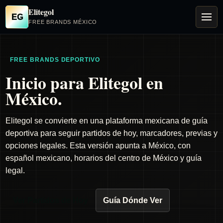
Elitegol
EG
FREE BRANDS MÉXICO
FREE BRANDS DEPORTIVO
Inicio para Elitegol en
México.
Elitegol se convierte en una plataforma mexicana de guía
deportiva para seguir partidos de hoy, marcadores, previas y
opciones legales. Esta versión apunta a México, con
español mexicano, horarios del centro de México y guía
legal.
Ver Partidos de Hoy
Guía Dónde Ver