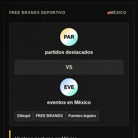
FREE BRANDS DEPORTIVO
MÉXICO
PAR
partidos destacados
VS
EVE
eventos en México
Elitegol
FREE BRANDS
Fuentes legales