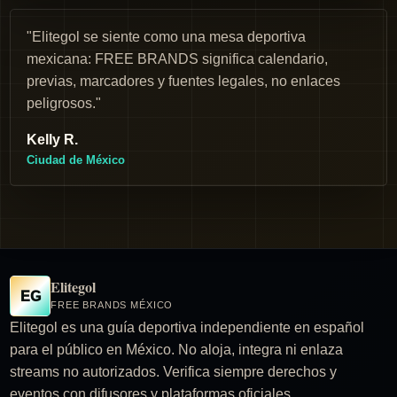
"Elitegol se siente como una mesa deportiva
mexicana: FREE BRANDS significa calendario,
previas, marcadores y fuentes legales, no enlaces
peligrosos."
Kelly R.
Ciudad de México
Elitegol
EG
FREE BRANDS MÉXICO
Elitegol es una guía deportiva independiente en español
para el público en México. No aloja, integra ni enlaza
streams no autorizados. Verifica siempre derechos y
eventos con difusores y plataformas oficiales.