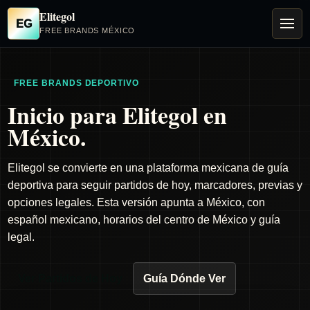
Elitegol
EG
FREE BRANDS MÉXICO
FREE BRANDS DEPORTIVO
Inicio para Elitegol en
México.
Elitegol se convierte en una plataforma mexicana de guía
deportiva para seguir partidos de hoy, marcadores, previas y
opciones legales. Esta versión apunta a México, con
español mexicano, horarios del centro de México y guía
legal.
Ver Partidos de Hoy
Guía Dónde Ver