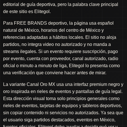
editorial de guía deportiva, pero la palabra clave principal
de este sitio es Elitegol.
Para FREE BRANDS deportivo, la página usa español
natural de México, horarios del centro de México y
referencias adaptadas a hábitos locales. El sitio no aloja
partidos, no integra video no autorizado y no manda a
streams ilegales. Si un evento requiere suscripción, pago
por evento, cuenta con proveedor, canal autorizado, radio
oficial o minuto a minuto de liga, Elitegol lo presenta como
una verificación que conviene hacer antes de mirar.
La variante Canal Oro MX usa una interfaz premium negro y
oro inspirada en rieles de eventos y pantallas de guía legal.
Esta dirección visual toma solo principios generales como
rieles de eventos, tarjetas de equipos y tableros deportivos,
sin copiar contenido ni servicios no autorizados. Ya sea que
el usuario siga partidos destacados, eventos en México,
fuentes oficiales, Elitegol debe ayudar a decidir qué ver y