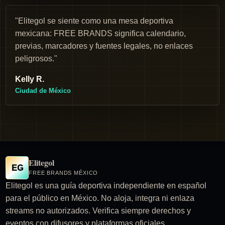
"Elitegol se siente como una mesa deportiva
mexicana: FREE BRANDS significa calendario,
previas, marcadores y fuentes legales, no enlaces
peligrosos."
Kelly R.
Ciudad de México
Elitegol
EG
FREE BRANDS MÉXICO
Elitegol es una guía deportiva independiente en español
para el público en México. No aloja, integra ni enlaza
streams no autorizados. Verifica siempre derechos y
eventos con difusores y plataformas oficiales.