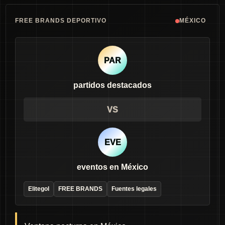
FREE BRANDS DEPORTIVO
MÉXICO
PAR
partidos destacados
VS
EVE
eventos en México
Elitegol
FREE BRANDS
Fuentes legales