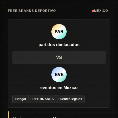
FREE BRANDS DEPORTIVO
MÉXICO
PAR
partidos destacados
VS
EVE
eventos en México
Elitegol
FREE BRANDS
Fuentes legales