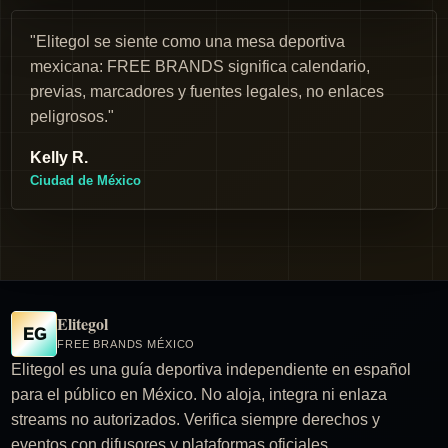
"Elitegol se siente como una mesa deportiva
mexicana: FREE BRANDS significa calendario,
previas, marcadores y fuentes legales, no enlaces
peligrosos."
Kelly R.
Ciudad de México
Elitegol
EG
FREE BRANDS MÉXICO
Elitegol es una guía deportiva independiente en español
para el público en México. No aloja, integra ni enlaza
streams no autorizados. Verifica siempre derechos y
eventos con difusores y plataformas oficiales.