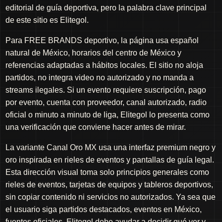
editorial de guía deportiva, pero la palabra clave principal
de este sitio es Elitegol.
Para FREE BRANDS deportivo, la página usa español
natural de México, horarios del centro de México y
referencias adaptadas a hábitos locales. El sitio no aloja
partidos, no integra video no autorizado y no manda a
streams ilegales. Si un evento requiere suscripción, pago
por evento, cuenta con proveedor, canal autorizado, radio
oficial o minuto a minuto de liga, Elitegol lo presenta como
una verificación que conviene hacer antes de mirar.
La variante Canal Oro MX usa una interfaz premium negro y
oro inspirada en rieles de eventos y pantallas de guía legal.
Esta dirección visual toma solo principios generales como
rieles de eventos, tarjetas de equipos y tableros deportivos,
sin copiar contenido ni servicios no autorizados. Ya sea que
el usuario siga partidos destacados, eventos en México,
fuentes oficiales, Elitegol debe ayudar a decidir qué ver y