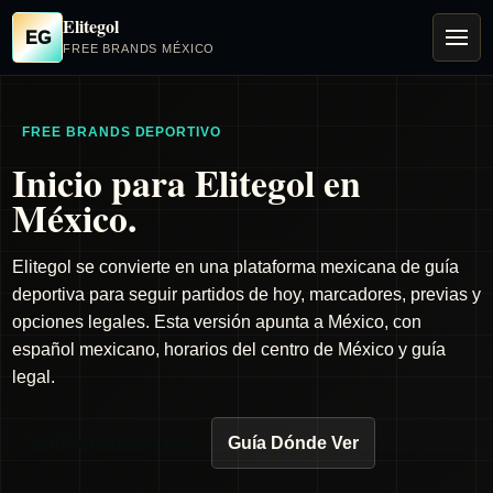
Elitegol
EG
FREE BRANDS MÉXICO
FREE BRANDS DEPORTIVO
Inicio para Elitegol en
México.
Elitegol se convierte en una plataforma mexicana de guía
deportiva para seguir partidos de hoy, marcadores, previas y
opciones legales. Esta versión apunta a México, con
español mexicano, horarios del centro de México y guía
legal.
Ver Partidos de Hoy
Guía Dónde Ver