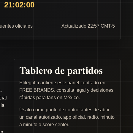
21:02:00
fuentes oficiales
Actualizado 22:57 GMT-5
Tablero de partidos
Elitegol mantiene este panel centrado en
FREE BRANDS, consulta legal y decisiones
.
rápidas para fans en México.
cial
 la
Úsalo como punto de control antes de abrir
un canal autorizado, app oficial, radio, minuto
a minuto o score center.
un