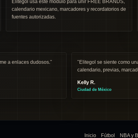
Elitegol usa este módulo para unir FREE BRANDS,
calendario mexicano, marcadores y recordatorios de
fuentes autorizadas.
rme a enlaces dudosos."
"Elitegol se siente como 
calendario, previas, marcad
Kelly R.
Ciudad de México
Inicio
Fútbol
NBA y B