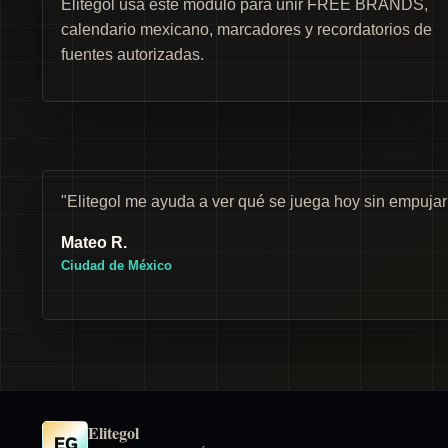
Elitegol usa este módulo para unir FREE BRANDS,
calendario mexicano, marcadores y recordatorios de
fuentes autorizadas.
"Elitegol me ayuda a ver qué se juega hoy sin empuja
Mateo R.
Ciudad de México
Elitegol
EG