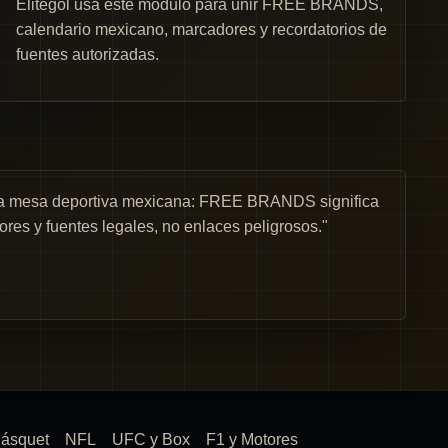
Elitegol usa este módulo para unir FREE BRANDS,
calendario mexicano, marcadores y recordatorios de
fuentes autorizadas.
una mesa deportiva mexicana: FREE BRANDS significa
ores y fuentes legales, no enlaces peligrosos."
ásquet
NFL
UFC y Box
F1 y Motores