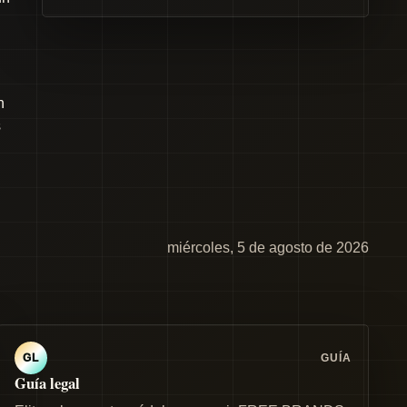
n
s
miércoles, 5 de agosto de 2026
GUÍA
GL
Guía legal