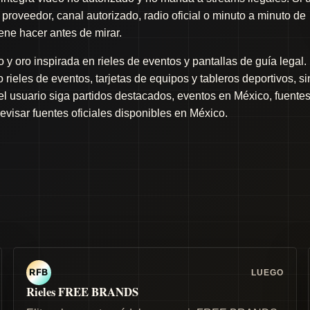
proveedor, canal autorizado, radio oficial o minuto a minuto de
iene hacer antes de mirar.
y oro inspirada en rieles de eventos y pantallas de guía legal.
rieles de eventos, tarjetas de equipos y tableros deportivos, si
 el usuario siga partidos destacados, eventos en México, fuente
revisar fuentes oficiales disponibles en México.
LUEGO
RFB
Rieles FREE BRANDS