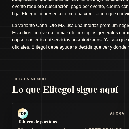
evento requiere suscripción, pago por evento, cuenta con 
liga, Elitegol lo presenta como una verificación que conv
La variante Canal Oro MX usa una interfaz premium negro 
Esta dirección visual toma solo principios generales como 
copiar contenido ni servicios no autorizados. Ya sea que
oficiales, Elitegol debe ayudar a decidir qué ver y dónde 
HOY EN MÉXICO
Lo que Elitegol sigue aquí
AHORA
TDP
Tablero de partidos