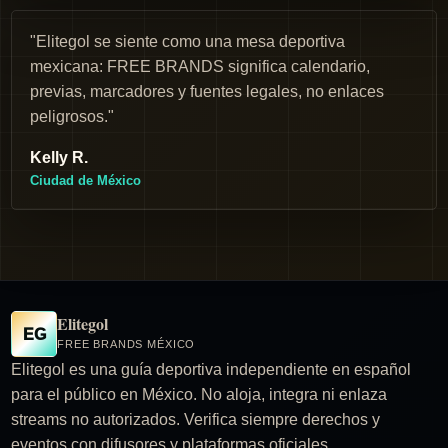
"Elitegol se siente como una mesa deportiva
mexicana: FREE BRANDS significa calendario,
previas, marcadores y fuentes legales, no enlaces
peligrosos."
Kelly R.
Ciudad de México
Elitegol
EG
FREE BRANDS MÉXICO
Elitegol es una guía deportiva independiente en español
para el público en México. No aloja, integra ni enlaza
streams no autorizados. Verifica siempre derechos y
eventos con difusores y plataformas oficiales.