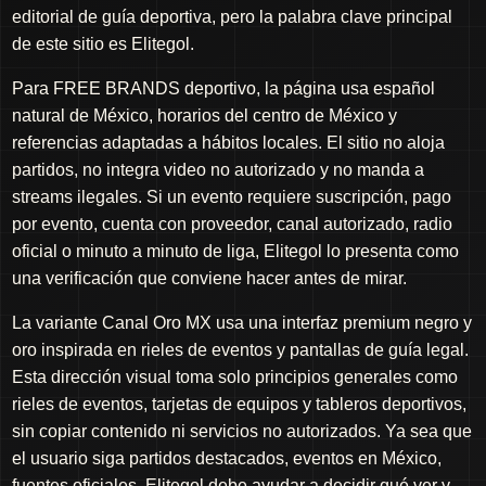
editorial de guía deportiva, pero la palabra clave principal
de este sitio es Elitegol.
Para FREE BRANDS deportivo, la página usa español
natural de México, horarios del centro de México y
referencias adaptadas a hábitos locales. El sitio no aloja
partidos, no integra video no autorizado y no manda a
streams ilegales. Si un evento requiere suscripción, pago
por evento, cuenta con proveedor, canal autorizado, radio
oficial o minuto a minuto de liga, Elitegol lo presenta como
una verificación que conviene hacer antes de mirar.
La variante Canal Oro MX usa una interfaz premium negro y
oro inspirada en rieles de eventos y pantallas de guía legal.
Esta dirección visual toma solo principios generales como
rieles de eventos, tarjetas de equipos y tableros deportivos,
sin copiar contenido ni servicios no autorizados. Ya sea que
el usuario siga partidos destacados, eventos en México,
fuentes oficiales, Elitegol debe ayudar a decidir qué ver y