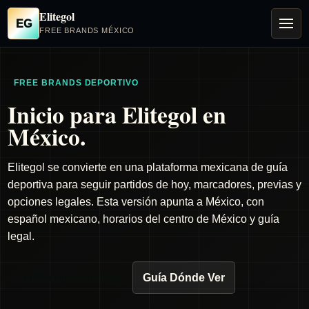
Elitegol
EG
FREE BRANDS MÉXICO
FREE BRANDS DEPORTIVO
Inicio para Elitegol en
México.
Elitegol se convierte en una plataforma mexicana de guía
deportiva para seguir partidos de hoy, marcadores, previas y
opciones legales. Esta versión apunta a México, con
español mexicano, horarios del centro de México y guía
legal.
Ver Partidos de Hoy
Guía Dónde Ver