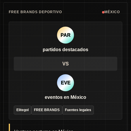
FREE BRANDS DEPORTIVO
MÉXICO
PAR
partidos destacados
VS
EVE
eventos en México
Elitegol
FREE BRANDS
Fuentes legales