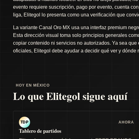
evento requiere suscripción, pago por evento, cuenta con 
liga, Elitegol lo presenta como una verificación que conv
La variante Canal Oro MX usa una interfaz premium negro 
Esta dirección visual toma solo principios generales como 
copiar contenido ni servicios no autorizados. Ya sea que
oficiales, Elitegol debe ayudar a decidir qué ver y dónde 
HOY EN MÉXICO
Lo que Elitegol sigue aquí
AHORA
TDP
Tablero de partidos