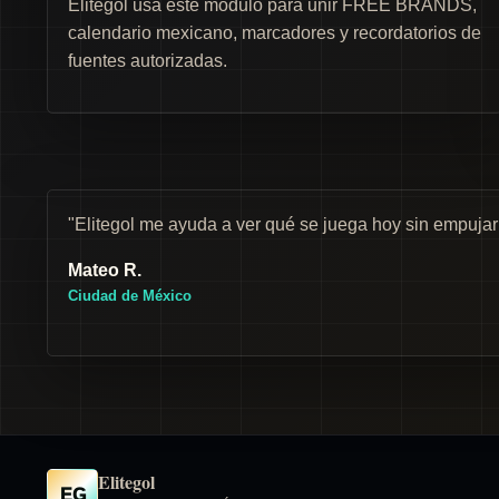
Elitegol usa este módulo para unir FREE BRANDS,
calendario mexicano, marcadores y recordatorios de
fuentes autorizadas.
"Elitegol me ayuda a ver qué se juega hoy sin empuja
Mateo R.
Ciudad de México
Elitegol
EG