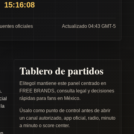
15:16:08
fuentes oficiales
Actualizado 04:43 GMT-5
Tablero de partidos
Elitegol mantiene este panel centrado en
FREE BRANDS, consulta legal y decisiones
.
rápidas para fans en México.
cial
 la
Úsalo como punto de control antes de abrir
un canal autorizado, app oficial, radio, minuto
a minuto o score center.
un