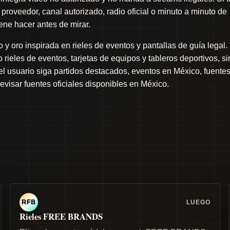
proveedor, canal autorizado, radio oficial o minuto a minuto de
iene hacer antes de mirar.
y oro inspirada en rieles de eventos y pantallas de guía legal.
rieles de eventos, tarjetas de equipos y tableros deportivos, si
 el usuario siga partidos destacados, eventos en México, fuente
revisar fuentes oficiales disponibles en México.
LUEGO
RFB
Rieles FREE BRANDS