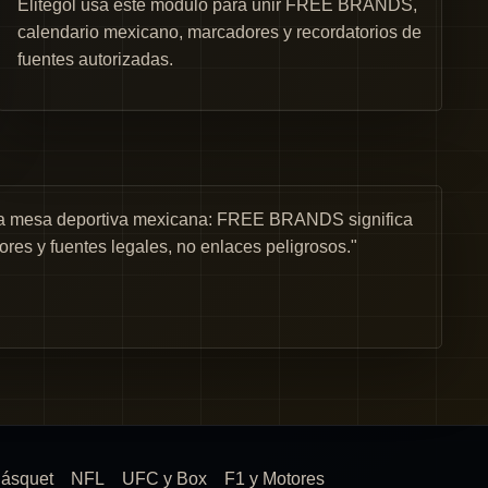
Elitegol usa este módulo para unir FREE BRANDS,
calendario mexicano, marcadores y recordatorios de
fuentes autorizadas.
una mesa deportiva mexicana: FREE BRANDS significa
ores y fuentes legales, no enlaces peligrosos."
ásquet
NFL
UFC y Box
F1 y Motores