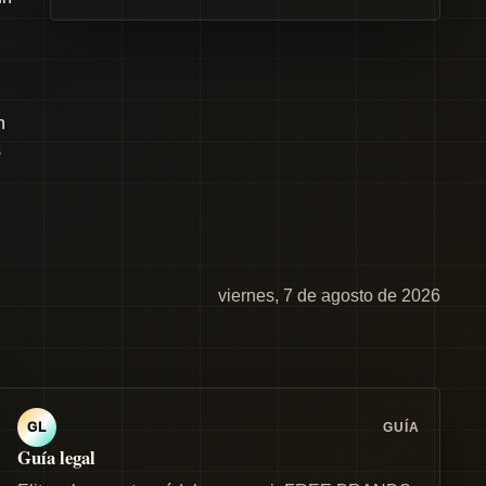
n
s
viernes, 7 de agosto de 2026
GUÍA
GL
Guía legal