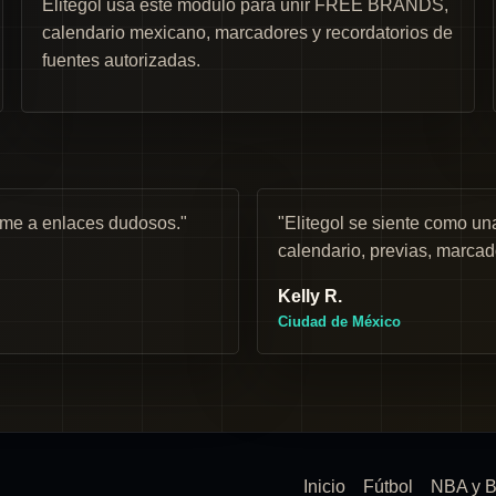
Elitegol usa este módulo para unir FREE BRANDS,
calendario mexicano, marcadores y recordatorios de
fuentes autorizadas.
rme a enlaces dudosos."
"Elitegol se siente como 
calendario, previas, marcad
Kelly R.
Ciudad de México
Inicio
Fútbol
NBA y B