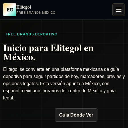
Elitegol
EG
FREE BRANDS MÉXICO
FREE BRANDS DEPORTIVO
Inicio para Elitegol en
México.
Elitegol se convierte en una plataforma mexicana de guía
deportiva para seguir partidos de hoy, marcadores, previas y
opciones legales. Esta versión apunta a México, con
español mexicano, horarios del centro de México y guía
legal.
Ver Partidos de Hoy
Guía Dónde Ver