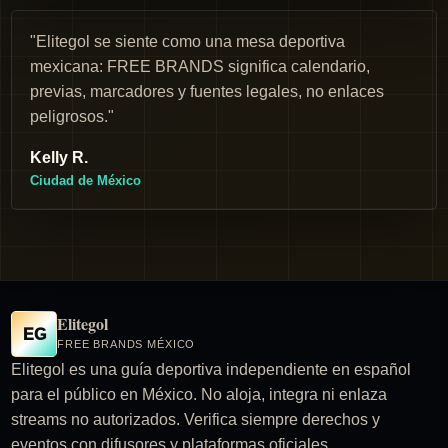
"Elitegol se siente como una mesa deportiva
mexicana: FREE BRANDS significa calendario,
previas, marcadores y fuentes legales, no enlaces
peligrosos."
Kelly R.
Ciudad de México
Elitegol
EG
FREE BRANDS MÉXICO
Elitegol es una guía deportiva independiente en español
para el público en México. No aloja, integra ni enlaza
streams no autorizados. Verifica siempre derechos y
eventos con difusores y plataformas oficiales.