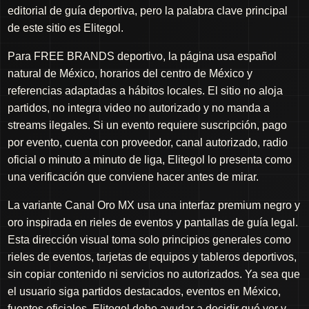
editorial de guía deportiva, pero la palabra clave principal
de este sitio es Elitegol.
Para FREE BRANDS deportivo, la página usa español
natural de México, horarios del centro de México y
referencias adaptadas a hábitos locales. El sitio no aloja
partidos, no integra video no autorizado y no manda a
streams ilegales. Si un evento requiere suscripción, pago
por evento, cuenta con proveedor, canal autorizado, radio
oficial o minuto a minuto de liga, Elitegol lo presenta como
una verificación que conviene hacer antes de mirar.
La variante Canal Oro MX usa una interfaz premium negro y
oro inspirada en rieles de eventos y pantallas de guía legal.
Esta dirección visual toma solo principios generales como
rieles de eventos, tarjetas de equipos y tableros deportivos,
sin copiar contenido ni servicios no autorizados. Ya sea que
el usuario siga partidos destacados, eventos en México,
fuentes oficiales, Elitegol debe ayudar a decidir qué ver y