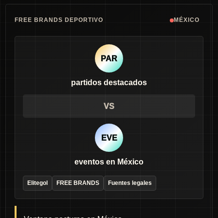
FREE BRANDS DEPORTIVO
MÉXICO
PAR
partidos destacados
VS
EVE
eventos en México
Elitegol
FREE BRANDS
Fuentes legales