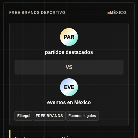
FREE BRANDS DEPORTIVO
MÉXICO
PAR
partidos destacados
VS
EVE
eventos en México
Elitegol
FREE BRANDS
Fuentes legales