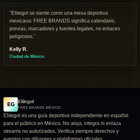
"Elitegol se siente como una mesa deportiva
mexicana: FREE BRANDS significa calendario,
previas, marcadores y fuentes legales, no enlaces
peligrosos."
Kelly R.
Ciudad de México
Elitegol
EG
FREE BRANDS MÉXICO
Elitegol es una guía deportiva independiente en español
para el público en México. No aloja, integra ni enlaza
streams no autorizados. Verifica siempre derechos y
eventos con difusores y plataformas oficiales.