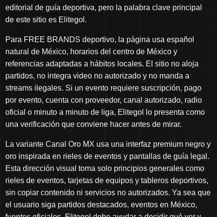
editorial de guía deportiva, pero la palabra clave principal
de este sitio es Elitegol.
Para FREE BRANDS deportivo, la página usa español
natural de México, horarios del centro de México y
referencias adaptadas a hábitos locales. El sitio no aloja
partidos, no integra video no autorizado y no manda a
streams ilegales. Si un evento requiere suscripción, pago
por evento, cuenta con proveedor, canal autorizado, radio
oficial o minuto a minuto de liga, Elitegol lo presenta como
una verificación que conviene hacer antes de mirar.
La variante Canal Oro MX usa una interfaz premium negro y
oro inspirada en rieles de eventos y pantallas de guía legal.
Esta dirección visual toma solo principios generales como
rieles de eventos, tarjetas de equipos y tableros deportivos,
sin copiar contenido ni servicios no autorizados. Ya sea que
el usuario siga partidos destacados, eventos en México,
fuentes oficiales, Elitegol debe ayudar a decidir qué ver y