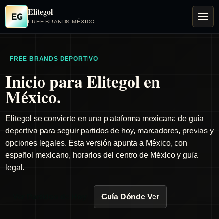
Elitegol
EG
FREE BRANDS MÉXICO
FREE BRANDS DEPORTIVO
Inicio para Elitegol en
México.
Elitegol se convierte en una plataforma mexicana de guía
deportiva para seguir partidos de hoy, marcadores, previas y
opciones legales. Esta versión apunta a México, con
español mexicano, horarios del centro de México y guía
legal.
Ver Partidos de Hoy
Guía Dónde Ver