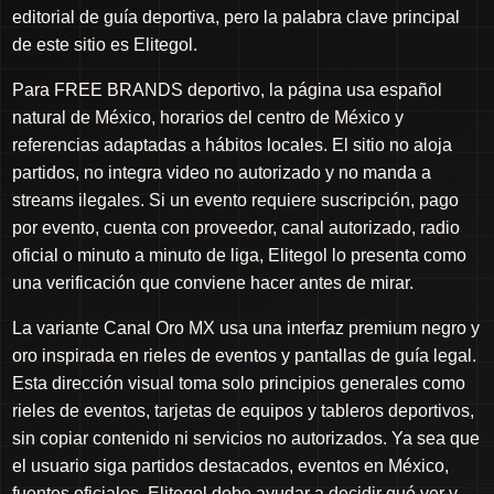
editorial de guía deportiva, pero la palabra clave principal
de este sitio es Elitegol.
Para FREE BRANDS deportivo, la página usa español
natural de México, horarios del centro de México y
referencias adaptadas a hábitos locales. El sitio no aloja
partidos, no integra video no autorizado y no manda a
streams ilegales. Si un evento requiere suscripción, pago
por evento, cuenta con proveedor, canal autorizado, radio
oficial o minuto a minuto de liga, Elitegol lo presenta como
una verificación que conviene hacer antes de mirar.
La variante Canal Oro MX usa una interfaz premium negro y
oro inspirada en rieles de eventos y pantallas de guía legal.
Esta dirección visual toma solo principios generales como
rieles de eventos, tarjetas de equipos y tableros deportivos,
sin copiar contenido ni servicios no autorizados. Ya sea que
el usuario siga partidos destacados, eventos en México,
fuentes oficiales, Elitegol debe ayudar a decidir qué ver y