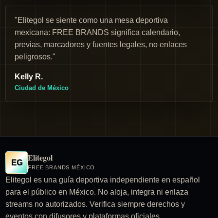
"Elitegol se siente como una mesa deportiva
mexicana: FREE BRANDS significa calendario,
previas, marcadores y fuentes legales, no enlaces
peligrosos."
Kelly R.
Ciudad de México
Elitegol
EG
FREE BRANDS MÉXICO
Elitegol es una guía deportiva independiente en español
para el público en México. No aloja, integra ni enlaza
streams no autorizados. Verifica siempre derechos y
eventos con difusores y plataformas oficiales.