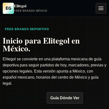
Elitegol
EG
FREE BRANDS MÉXICO
FREE BRANDS DEPORTIVO
Inicio para Elitegol en
México.
Elitegol se convierte en una plataforma mexicana de guía
deportiva para seguir partidos de hoy, marcadores, previas y
opciones legales. Esta versión apunta a México, con
español mexicano, horarios del centro de México y guía
legal.
Ver Partidos de Hoy
Guía Dónde Ver