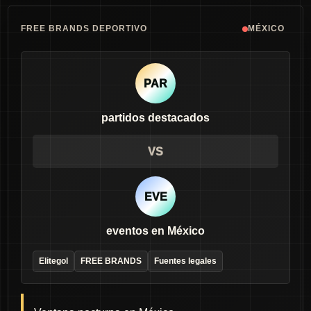
FREE BRANDS DEPORTIVO
MÉXICO
PAR
partidos destacados
VS
EVE
eventos en México
Elitegol
FREE BRANDS
Fuentes legales