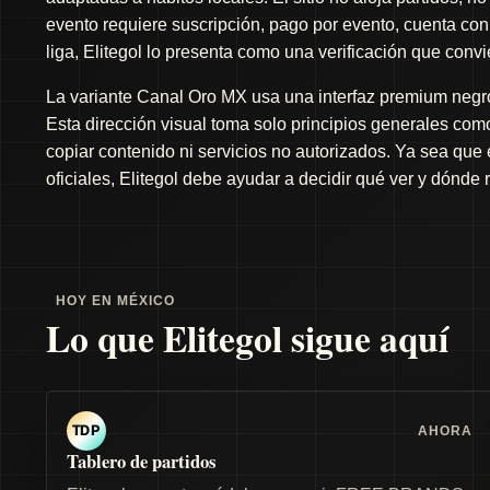
evento requiere suscripción, pago por evento, cuenta con 
liga, Elitegol lo presenta como una verificación que conv
La variante Canal Oro MX usa una interfaz premium negro 
Esta dirección visual toma solo principios generales como 
copiar contenido ni servicios no autorizados. Ya sea que
oficiales, Elitegol debe ayudar a decidir qué ver y dónde 
HOY EN MÉXICO
Lo que Elitegol sigue aquí
AHORA
TDP
Tablero de partidos