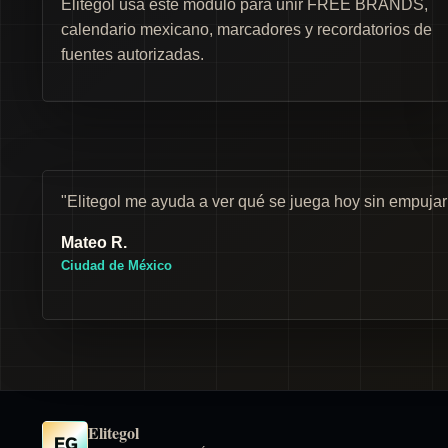
Elitegol usa este módulo para unir FREE BRANDS,
calendario mexicano, marcadores y recordatorios de
fuentes autorizadas.
"Elitegol me ayuda a ver qué se juega hoy sin empuja
Mateo R.
Ciudad de México
Elitegol
EG