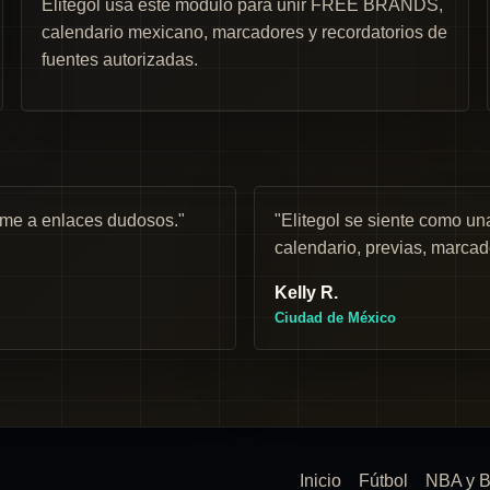
Elitegol usa este módulo para unir FREE BRANDS,
calendario mexicano, marcadores y recordatorios de
fuentes autorizadas.
rme a enlaces dudosos."
"Elitegol se siente como 
calendario, previas, marcad
Kelly R.
Ciudad de México
Inicio
Fútbol
NBA y B