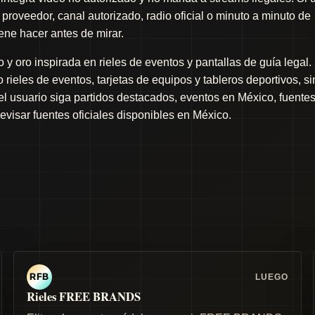
proveedor, canal autorizado, radio oficial o minuto a minuto de
iene hacer antes de mirar.
y oro inspirada en rieles de eventos y pantallas de guía legal.
rieles de eventos, tarjetas de equipos y tableros deportivos, si
 el usuario siga partidos destacados, eventos en México, fuente
revisar fuentes oficiales disponibles en México.
LUEGO
RFB
Rieles FREE BRANDS