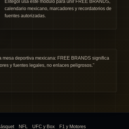
Elitegol usa este módulo para unir FREE BRANDS,
calendario mexicano, marcadores y recordatorios de
fuentes autorizadas.
una mesa deportiva mexicana: FREE BRANDS significa
ores y fuentes legales, no enlaces peligrosos."
ásquet
NFL
UFC y Box
F1 y Motores