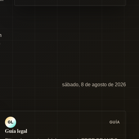
n
s
sábado, 8 de agosto de 2026
GUÍA
GL
Guía legal