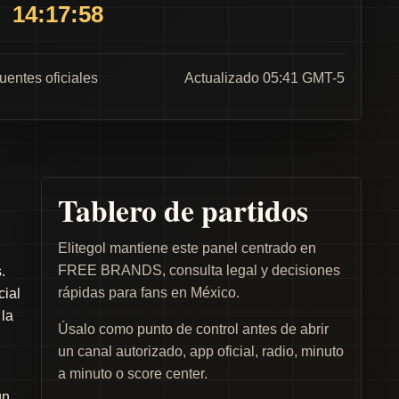
14:17:58
fuentes oficiales
Actualizado 05:41 GMT-5
Tablero de partidos
Elitegol mantiene este panel centrado en
FREE BRANDS, consulta legal y decisiones
.
rápidas para fans en México.
cial
 la
Úsalo como punto de control antes de abrir
un canal autorizado, app oficial, radio, minuto
a minuto o score center.
un